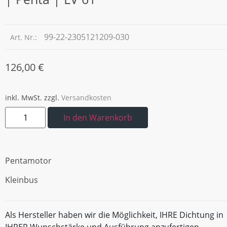
99-22-2305121209-030
Art. Nr.:
126,00
€
inkl. MwSt.
zzgl.
Versandkosten
In den Warenkorb
Pentamotor
Kleinbus
Als Hersteller haben wir die Möglichkeit, IHRE Dichtung in