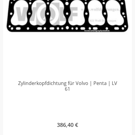
Zylinderkopfdichtung für Volvo | Penta | LV
61
386,40
€