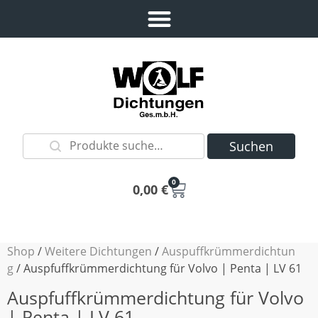
Suchen
0
0,00
€
Shop
/
Weitere Dichtungen
/
Auspuffkrümmerdichtun
g
/ Auspfuffkrümmerdichtung für Volvo | Penta | LV 61
Auspfuffkrümmerdichtung für Volvo
| Penta | LV 61