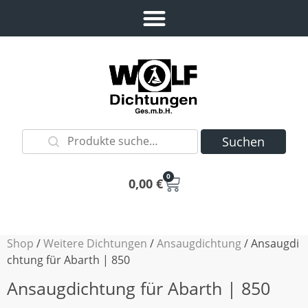
Suchen
0
0,00
€
Shop
/
Weitere Dichtungen
/
Ansaugdichtung
/ Ansaugdi
chtung für Abarth | 850
Ansaugdichtung für Abarth | 850