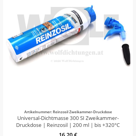
Artikelnummer: Reinzosil Zweikammer-Druckdose
Universal-Dichtmasse 300 SI Zweikammer-
Druckdose | Reinzosil | 200 ml | bis +320°C
16,20 €