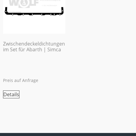
Zwischendeckeldichtungen
im Set für Abarth | Simca
Preis auf Anfrage
Details