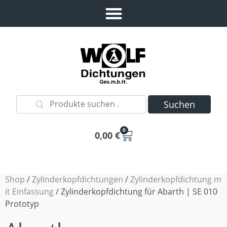
Suchen
0
0,00
€
Shop
/
Zylinderkopfdichtungen
/
Zylinderkopfdichtung m
it Einfassung
/ Zylinderkopfdichtung für Abarth | SE 010
Prototyp