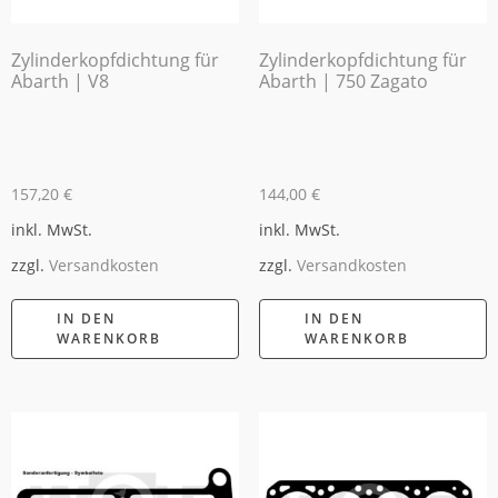
Zylinderkopfdichtung für
Zylinderkopfdichtung für
Abarth | V8
Abarth | 750 Zagato
157,20
€
144,00
€
inkl. MwSt.
inkl. MwSt.
zzgl.
Versandkosten
zzgl.
Versandkosten
IN DEN
IN DEN
WARENKORB
WARENKORB