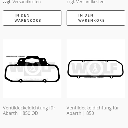
zzgl.
Versandkosten
zzgl.
Versandkosten
IN DEN
IN DEN
WARENKORB
WARENKORB
Ventildeckeldichtung für
Ventildeckeldichtung für
Abarth | 850 OD
Abarth | 850