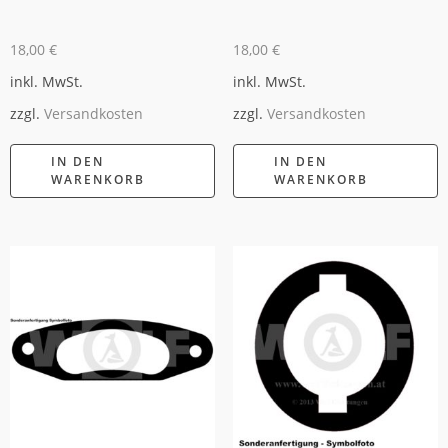
18,00
€
18,00
€
inkl. MwSt.
inkl. MwSt.
zzgl.
Versandkosten
zzgl.
Versandkosten
IN DEN
IN DEN
WARENKORB
WARENKORB