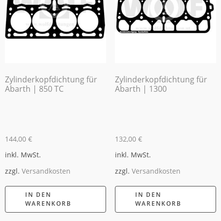
Zylinderkopfdichtung für
Zylinderkopfdichtung für
Abarth | 850 TC
Abarth | 1300
144,00
€
132,00
€
inkl. MwSt.
inkl. MwSt.
zzgl.
Versandkosten
zzgl.
Versandkosten
IN DEN
IN DEN
WARENKORB
WARENKORB