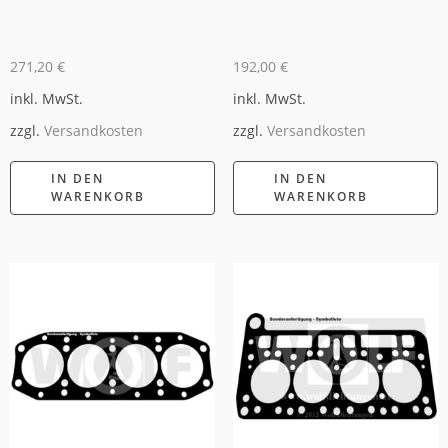
271,20
€
192,00
€
inkl. MwSt.
inkl. MwSt.
zzgl.
Versandkosten
zzgl.
Versandkosten
IN DEN
IN DEN
WARENKORB
WARENKORB