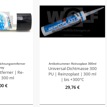
ichtungsentferner
Artikelnummer: Reinzoplast 300ml
ray
Universal-Dichtmasse 300
tferner | Re-
PU | Reinzoplast | 300 ml
 300 ml
| bis +300°C
00 €
29,76 €