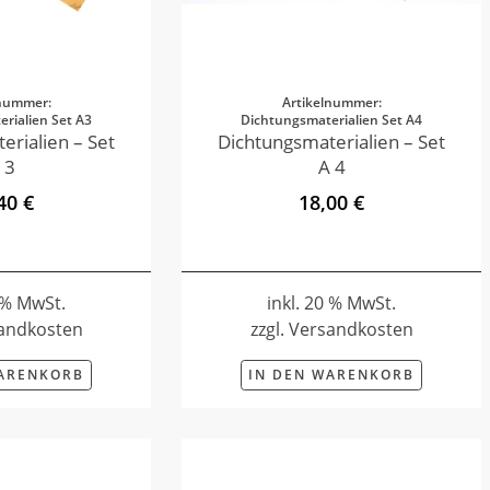
lnummer:
Artikelnummer:
rialien Set A3
Dichtungsmaterialien Set A4
erialien – Set
Dichtungsmaterialien – Set
 3
A 4
40 €
18,00 €
0 % MwSt.
inkl. 20 % MwSt.
sandkosten
zzgl. Versandkosten
WARENKORB
IN DEN WARENKORB