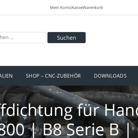
Mein Konto
Kasse
Warenkorb
Suchen
ALIEN
SHOP – CNC-ZUBEHÖR
DOWNLOADS
fdichtung für Ha
800 | B8 Serie B |