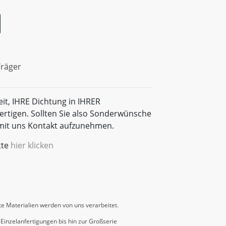
Träger
eit, IHRE Dichtung in IHRER
rtigen. Sollten Sie also Sonderwünsche
t mit uns Kontakt aufzunehmen.
tte
hier klicken
e Materialien werden von uns verarbeitet.
Einzelanfertigungen bis hin zur Großserie