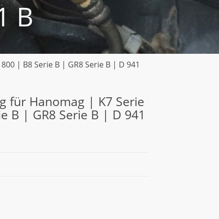
1 B
00 | B8 Serie B | GR8 Serie B | D 941
g für Hanomag | K7 Serie
ie B | GR8 Serie B | D 941