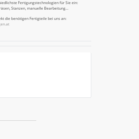
iedlichste Fertigungstechnologien für Sie ein:
räsen, Stanzen, manuelle Bearbeitung…
kt die benötigen Fertigteile bei uns an:
gen.at