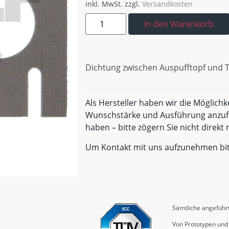
inkl. MwSt.
zzgl.
Versandkosten
In den Warenkorb
Dichtung zwischen Auspufftopf und 
Als Hersteller haben wir die Möglichk
Wunschstärke und Ausführung anzufe
haben – bitte zögern Sie nicht direk
Um Kontakt mit uns aufzunehmen bi
Sämtliche angeführt
Von Prototypen und 