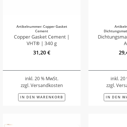
Artikelnummer: Copper Gasket
Artike
Cement
Dichtungsmate
Copper Gasket Cement |
Dichtungsmat
VHT® | 340 g
A
31,20 €
29,
inkl. 20 % MwSt.
inkl. 2
zzgl. Versandkosten
zzgl. Ver
IN DEN WARENKORB
IN DEN 