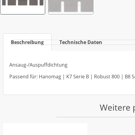
Beschreibung
Technische Daten
Ansaug-/Auspuffdichtung
Passend für: Hanomag | K7 Serie B | Robust 800 | B8 Se
Weitere 