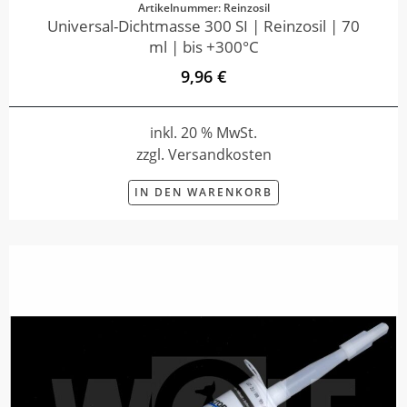
Artikelnummer: Reinzosil
Universal-Dichtmasse 300 SI | Reinzosil | 70
ml | bis +300°C
9,96 €
inkl. 20 % MwSt.
zzgl. Versandkosten
IN DEN WARENKORB