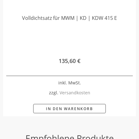
Volldichtsatz für MWM | KD | KDW 415 E
135,60
€
inkl. MwSt.
zzgl.
Versandkosten
IN DEN WARENKORB
Empfohlene Produkte