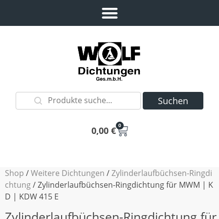
Suchen
0
0,00
€
Shop
/
Weitere Dichtungen
/
Zylinderlaufbüchsen-Ringdi
chtung
/ Zylinderlaufbüchsen-Ringdichtung für MWM | K
D | KDW 415 E
Zylinderlaufbüchsen-Ringdichtung für