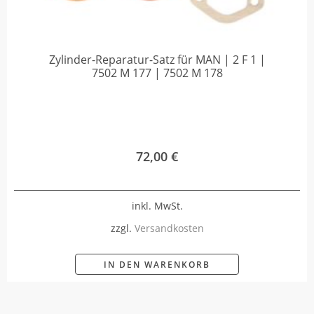
Zylinder-Reparatur-Satz für MAN | 2 F 1 |
7502 M 177 | 7502 M 178
72,00
€
inkl. MwSt.
zzgl.
Versandkosten
IN DEN WARENKORB