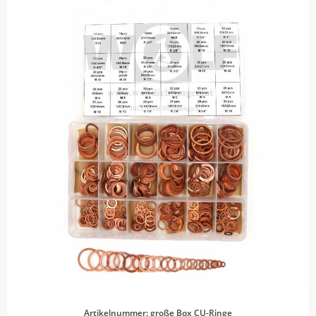
Artikelnummer: große Box CU-Ringe