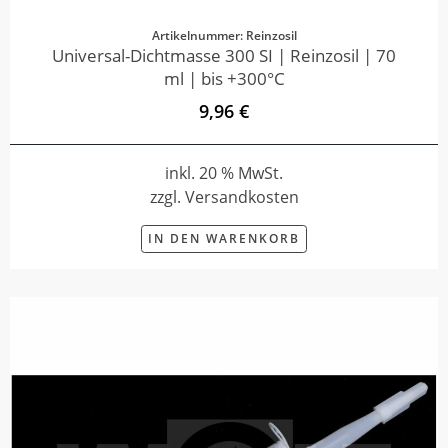
Artikelnummer: Reinzosil
Universal-Dichtmasse 300 SI | Reinzosil | 70
ml | bis +300°C
9,96 €
inkl. 20 % MwSt.
zzgl. Versandkosten
IN DEN WARENKORB