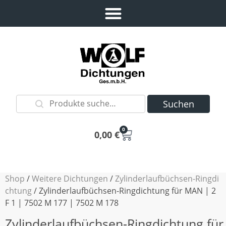
Suchen
0
0,00
€
Shop
/
Weitere Dichtungen
/
Zylinderlaufbüchsen-Ringdi
chtung
/ Zylinderlaufbüchsen-Ringdichtung für MAN | 2
F 1 | 7502 M 177 | 7502 M 178
Zylinderlaufbüchsen-Ringdichtung für