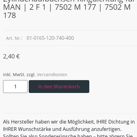
MAN | 2 F 1 | 7502 M 177 | 7502 M
178
01-0165-120-740-400
Art. Nr.:
2,40
€
inkl. MwSt.
zzgl.
Versandkosten
In den Warenkorb
Als Hersteller haben wir die Möglichkeit, IHRE Dichtung in
IHRER Wunschstärke und Ausführung anzufertigen.
Sollten Sie also Sonderwünsche haben – bitte zögern Sie