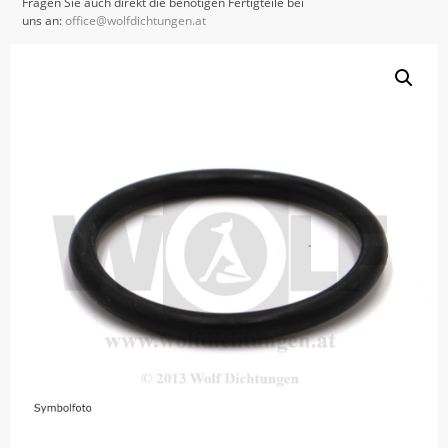
Fragen Sie auch direkt die benötigen Fertigteile bei
uns an:
office@wolfdichtungen.at