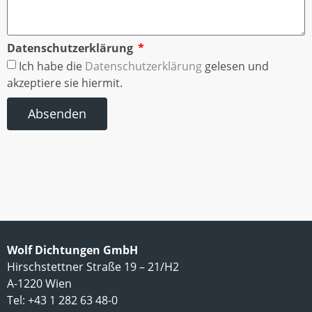
Datenschutzerklärung
Ich habe die
Datenschutzerklärung
gelesen und
akzeptiere sie hiermit.
Absenden
Wolf Dichtungen GmbH
Hirschstettner Straße 19 – 21/H2
A-1220 Wien
Tel: +43 1 282 63 48-0