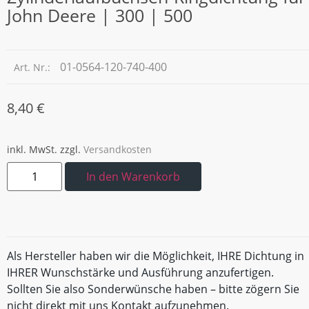
John Deere | 300 | 500
01-0564-120-740-400
Art. Nr.:
8,40
€
inkl. MwSt.
zzgl.
Versandkosten
In den Warenkorb
Als Hersteller haben wir die Möglichkeit, IHRE Dichtung in
IHRER Wunschstärke und Ausführung anzufertigen.
Sollten Sie also Sonderwünsche haben – bitte zögern Sie
nicht direkt mit uns Kontakt aufzunehmen.