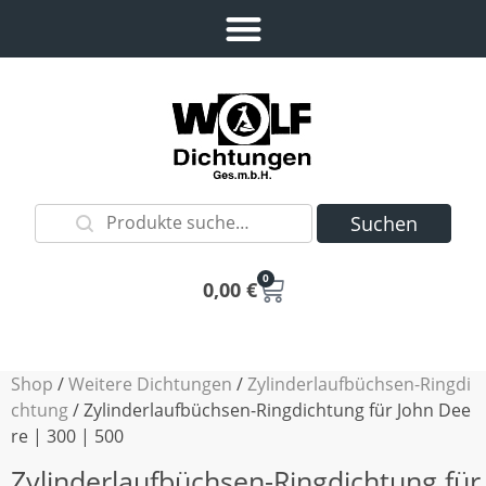
Suchen
0
0,00
€
Shop
/
Weitere Dichtungen
/
Zylinderlaufbüchsen-Ringdi
chtung
/ Zylinderlaufbüchsen-Ringdichtung für John Dee
re | 300 | 500
Zylinderlaufbüchsen-Ringdichtung für