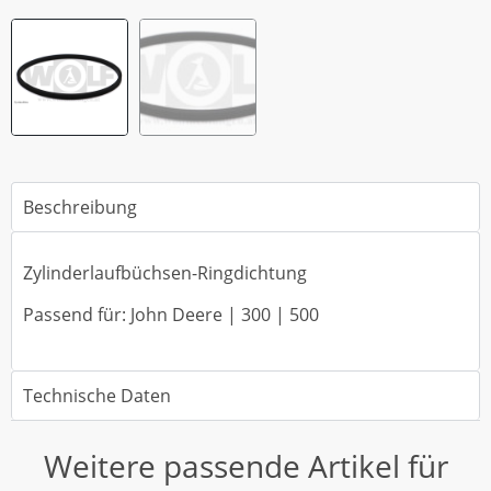
Beschreibung
Zylinderlaufbüchsen-Ringdichtung
Passend für: John Deere | 300 | 500
Technische Daten
Weitere passende Artikel für