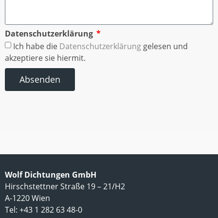
Datenschutzerklärung
Ich habe die
Datenschutzerklärung
gelesen und
akzeptiere sie hiermit.
Absenden
Wolf Dichtungen GmbH
Hirschstettner Straße 19 – 21/H2
A-1220 Wien
Tel: +43 1 282 63 48-0