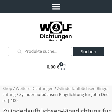
Suchen
0
0,00
€
Shop
/
Weitere Dichtungen
/
Zylinderlaufbüchsen-Ringdi
chtung
/ Zylinderlaufbüchsen-Ringdichtung für John Dee
re | 100
Zylinderlaufbüchsen-Ringdichtung für