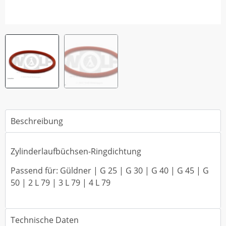
Beschreibung
Zylinderlaufbüchsen-Ringdichtung
Passend für: Güldner | G 25 | G 30 | G 40 | G 45 | G
50 | 2 L 79 | 3 L 79 | 4 L 79
Technische Daten