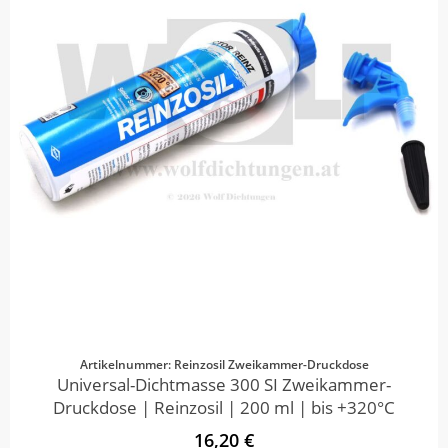
Artikelnummer: Reinzosil Zweikammer-Druckdose
Universal-Dichtmasse 300 SI Zweikammer-
Druckdose | Reinzosil | 200 ml | bis +320°C
16,20 €