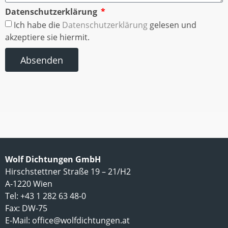
Datenschutzerklärung
Ich habe die
Datenschutzerklärung
gelesen und
akzeptiere sie hiermit.
Absenden
Wolf Dichtungen GmbH
Hirschstettner Straße 19 – 21/H2
A-1220 Wien
Tel: +43 1 282 63 48-0
Fax: DW-75
E-Mail:
office@wolfdichtungen.at