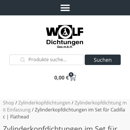
Suchen
0
0,00
€
Shop
/
Zylinderkopfdichtungen
/
Zylinderkopfdichtung m
it Einfassung
/ Zylinderkopfdichtungen im Set für Cadilla
c | Flathead
Zylinderkopfdichtungen im Set für