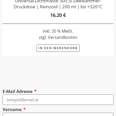
Universal-Dichtmasse 300 SI Zweikammer-
Druckdose | Reinzosil | 200 ml | bis +320°C
16,20 €
inkl. 20 % MwSt.
zzgl. Versandkosten
IN DEN WARENKORB
E-Mail Adresse
Vorname