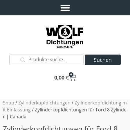
Suchen
0
0,00
€
Shop
/
Zylinderkopfdichtungen
/
Zylinderkopfdichtung m
it Einfassung
/ Zylinderkopfdichtungen für Ford 8 Zylinde
r | Canada
Zylinderkopfdichtungen für Ford 8