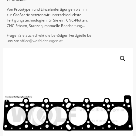
Von Prototypen und Einzelanfertigungen bis hin
zur Großserie setzten wir unterschiedlichste
Fertigungstechnologien für Sie ein: CNC-Plotten,
CNC-Fräsen, Stanzen, manuelle Bearbeitung…
Fragen Sie auch direkt die benötigen Fertigteile bei
uns an:
office@wolfdichtungen.at