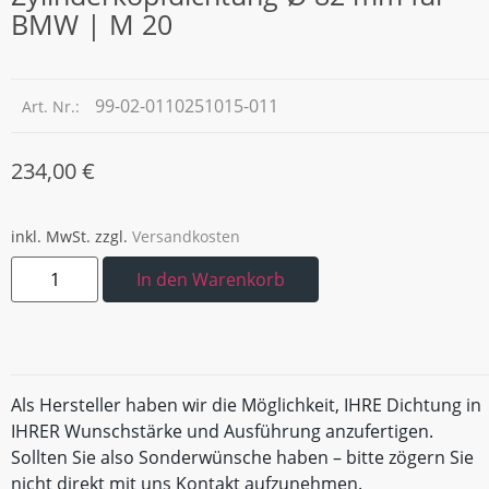
BMW | M 20
99-02-0110251015-011
Art. Nr.:
234,00
€
inkl. MwSt.
zzgl.
Versandkosten
In den Warenkorb
Als Hersteller haben wir die Möglichkeit, IHRE Dichtung in
IHRER Wunschstärke und Ausführung anzufertigen.
Sollten Sie also Sonderwünsche haben – bitte zögern Sie
nicht direkt mit uns Kontakt aufzunehmen.