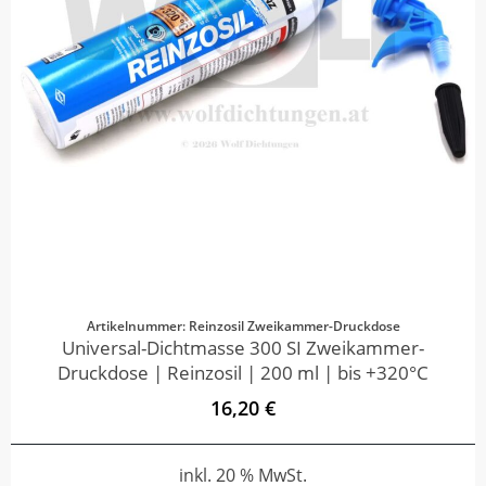
Artikelnummer: Reinzosil Zweikammer-Druckdose
Universal-Dichtmasse 300 SI Zweikammer-
Druckdose | Reinzosil | 200 ml | bis +320°C
16,20 €
inkl. 20 % MwSt.