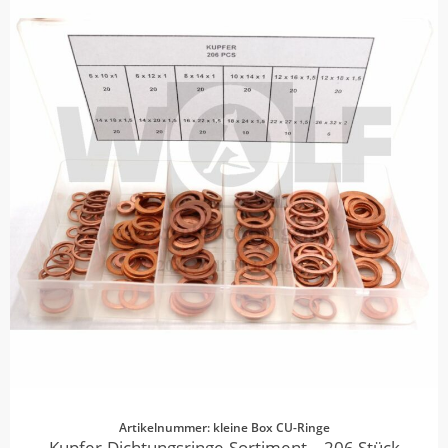
Artikelnummer: kleine Box CU-Ringe
Kupfer-Dichtungsringe-Sortiment – 206 Stück