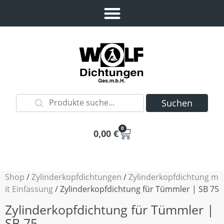
Suchen
0
0,00
€
Shop
/
Zylinderkopfdichtungen
/
Zylinderkopfdichtung m
it Einfassung
/ Zylinderkopfdichtung für Tümmler | SB 75
Zylinderkopfdichtung für Tümmler |
SB 75