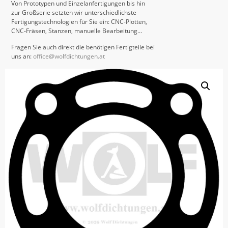
Von Prototypen und Einzelanfertigungen bis hin
zur Großserie setzten wir unterschiedlichste
Fertigungstechnologien für Sie ein: CNC-Plotten,
CNC-Fräsen, Stanzen, manuelle Bearbeitung…
Fragen Sie auch direkt die benötigen Fertigteile bei
uns an:
office@wolfdichtungen.at