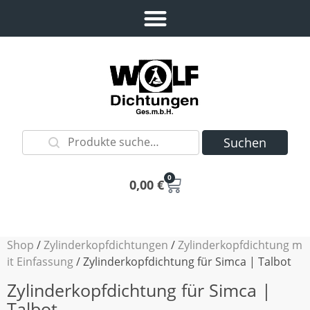
Suchen
0
0,00
€
Shop
/
Zylinderkopfdichtungen
/
Zylinderkopfdichtung m
it Einfassung
/ Zylinderkopfdichtung für Simca | Talbot
Zylinderkopfdichtung für Simca |
Talbot