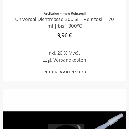
Artikelnummer: Reinzosil
Universal-Dichtmasse 300 SI | Reinzosil | 70
ml | bis +300°C
9,96 €
inkl. 20 % MwSt.
zzgl. Versandkosten
IN DEN WARENKORB