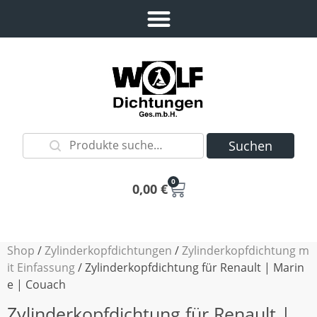
Suchen
0
0,00
€
Shop
/
Zylinderkopfdichtungen
/
Zylinderkopfdichtung m
it Einfassung
/ Zylinderkopfdichtung für Renault | Marin
e | Couach
Zylinderkopfdichtung für Renault |