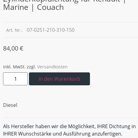
Marine | Couach
07-0251-210-310-150
Art. Nr.:
84,00
€
inkl. MwSt.
zzgl.
Versandkosten
In den Warenkorb
Diesel
Als Hersteller haben wir die Möglichkeit, IHRE Dichtung in
IHRER Wunschstärke und Ausführung anzufertigen.