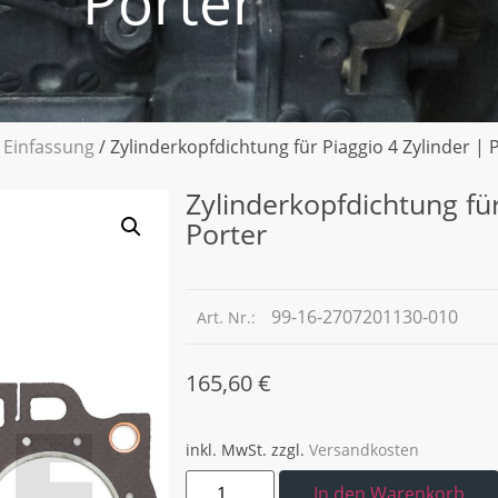
Porter
 Einfassung
/ Zylinderkopfdichtung für Piaggio 4 Zylinder | 
Zylinderkopfdichtung für
Porter
99-16-2707201130-010
Art. Nr.:
165,60
€
inkl. MwSt.
zzgl.
Versandkosten
In den Warenkorb