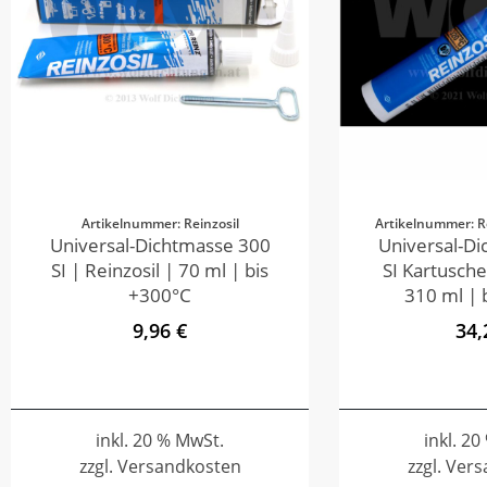
Artikelnummer: Reinzosil
Artikelnummer: R
Universal-Dichtmasse 300
Universal-D
SI | Reinzosil | 70 ml | bis
SI Kartusche
+300°C
310 ml | 
9,96 €
34,
inkl. 20 % MwSt.
inkl. 2
zzgl. Versandkosten
zzgl. Ver