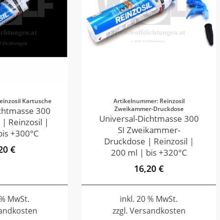
einzosil Kartusche
Artikelnummer: Reinzosil
Zweikammer-Druckdose
ichtmasse 300
Universal-Dichtmasse 300
 | Reinzosil |
SI Zweikammer-
bis +300°C
Druckdose | Reinzosil |
20 €
200 ml | bis +320°C
16,20 €
0 % MwSt.
inkl. 20 % MwSt.
sandkosten
zzgl. Versandkosten