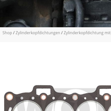
Shop
/
Zylinderkopfdichtungen
/
Zylinderkopfdichtung mit