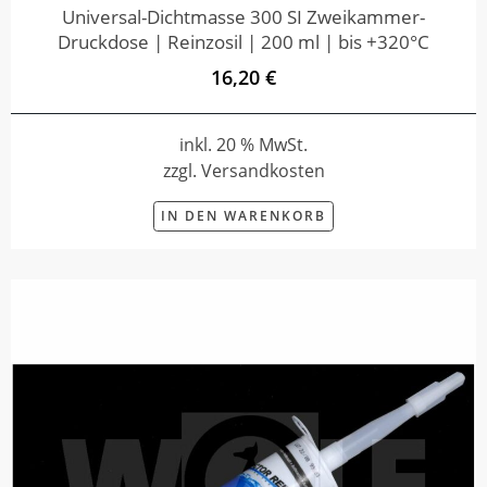
Universal-Dichtmasse 300 SI Zweikammer-
Druckdose | Reinzosil | 200 ml | bis +320°C
16,20 €
inkl. 20 % MwSt.
zzgl. Versandkosten
IN DEN WARENKORB