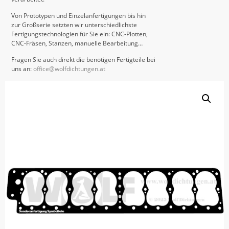
Von Prototypen und Einzelanfertigungen bis hin
zur Großserie setzten wir unterschiedlichste
Fertigungstechnologien für Sie ein: CNC-Plotten,
CNC-Fräsen, Stanzen, manuelle Bearbeitung…
Fragen Sie auch direkt die benötigen Fertigteile bei
uns an:
office@wolfdichtungen.at