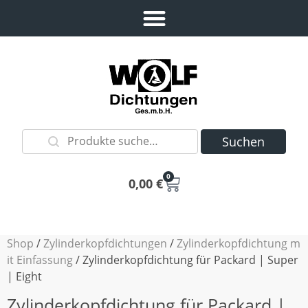
Suchen
0
0,00
€
Shop
/
Zylinderkopfdichtungen
/
Zylinderkopfdichtung m
it Einfassung
/ Zylinderkopfdichtung für Packard | Super
| Eight
Zylinderkopfdichtung für Packard |