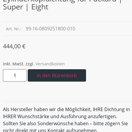
Super | Eight
99-16-0809251800-010
Art. Nr.:
444,00
€
inkl. MwSt.
zzgl.
Versandkosten
In den Warenkorb
Als Hersteller haben wir die Möglichkeit, IHRE Dichtung in
IHRER Wunschstärke und Ausführung anzufertigen.
Sollten Sie also Sonderwünsche haben – bitte zögern Sie
nicht direkt mit uns Kontakt aufzunehmen.