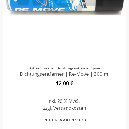
Artikelnummer: Dichtungsentferner Spray
Dichtungsentferner | Re-Move | 300 ml
12,00 €
inkl. 20 % MwSt.
zzgl. Versandkosten
IN DEN WARENKORB