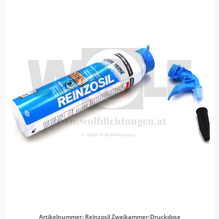
Artikelnummer: Reinzosil Zweikammer-Druckdose