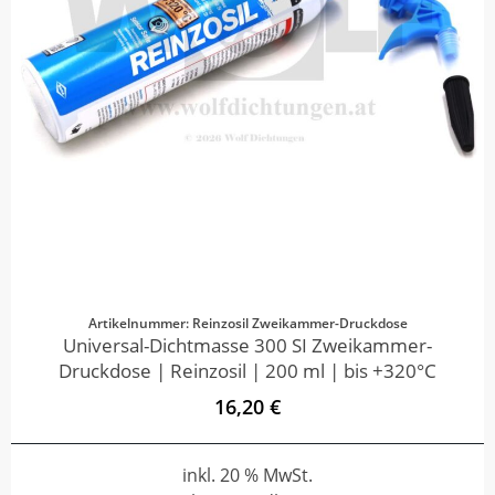
Artikelnummer: Reinzosil Zweikammer-Druckdose
Universal-Dichtmasse 300 SI Zweikammer-
Druckdose | Reinzosil | 200 ml | bis +320°C
16,20 €
inkl. 20 % MwSt.