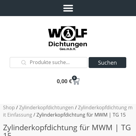
Suchen
0
0,00
€
Shop
/
Zylinderkopfdichtungen
/
Zylinderkopfdichtung m
it Einfassung
/ Zylinderkopfdichtung für MWM | TG 15
Zylinderkopfdichtung für MWM | TG
15