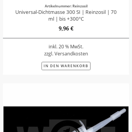
Artikelnummer: Reinzosil
Universal-Dichtmasse 300 SI | Reinzosil | 70
ml | bis +300°C
9,96 €
inkl. 20 % MwSt.
zzgl. Versandkosten
IN DEN WARENKORB