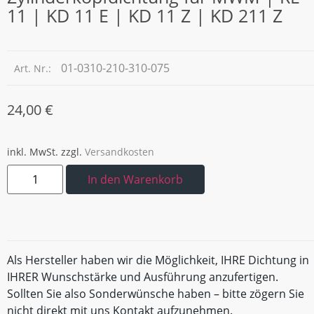
11 | KD 11 E | KD 11 Z | KD 211 Z
01-0310-210-310-075
Art. Nr.:
24,00
€
inkl. MwSt.
zzgl.
Versandkosten
In den Warenkorb
Als Hersteller haben wir die Möglichkeit, IHRE Dichtung in
IHRER Wunschstärke und Ausführung anzufertigen.
Sollten Sie also Sonderwünsche haben – bitte zögern Sie
nicht direkt mit uns Kontakt aufzunehmen.