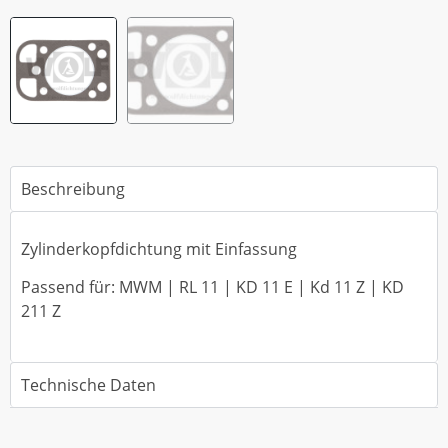
Beschreibung
Zylinderkopfdichtung mit Einfassung
Passend für: MWM | RL 11 | KD 11 E | Kd 11 Z | KD
211 Z
Technische Daten