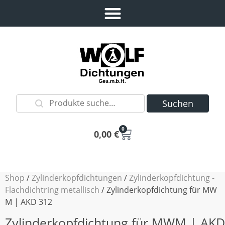
Suchen
0
0,00
€
Shop
/
Zylinderkopfdichtungen
/
Zylinderkopfdichtung -
Flachdichtring metallisch
/ Zylinderkopfdichtung für MW
M | AKD 312
Zylinderkopfdichtung für MWM | AKD