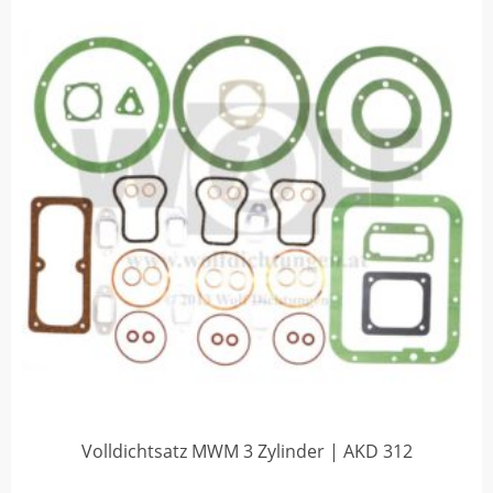
Volldichtsatz MWM 3 Zylinder | AKD 312