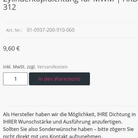
312
01-0937-200-910-060
Art. Nr.:
9,60
€
inkl. MwSt.
zzgl.
Versandkosten
In den Warenkorb
Als Hersteller haben wir die Möglichkeit, IHRE Dichtung in
IHRER Wunschstärke und Ausführung anzufertigen.
Sollten Sie also Sonderwünsche haben – bitte zögern Sie
nicht direkt mit uns Kontakt aufzunehmen.