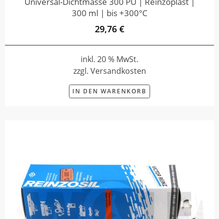
Universal-Dichtmasse 300 PU | Reinzoplast |
300 ml | bis +300°C
29,76 €
inkl. 20 % MwSt.
zzgl. Versandkosten
IN DEN WARENKORB