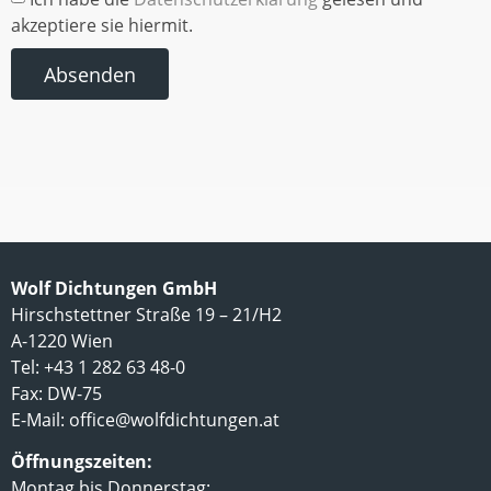
akzeptiere sie hiermit.
Absenden
Wolf Dichtungen GmbH
Hirschstettner Straße 19 – 21/H2
A-1220 Wien
Tel: +43 1 282 63 48-0
Fax: DW-75
E-Mail:
office@wolfdichtungen.at
Öffnungszeiten:
Montag bis Donnerstag: