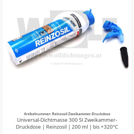
Artikelnummer: Reinzosil Zweikammer-Druckdose
Universal-Dichtmasse 300 SI Zweikammer-
Druckdose | Reinzosil | 200 ml | bis +320°C