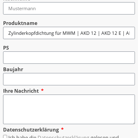
Produktname
PS
Baujahr
Ihre Nachricht
Datenschutzerklärung
Ich habe die
Datenschutzerklärung
gelesen und