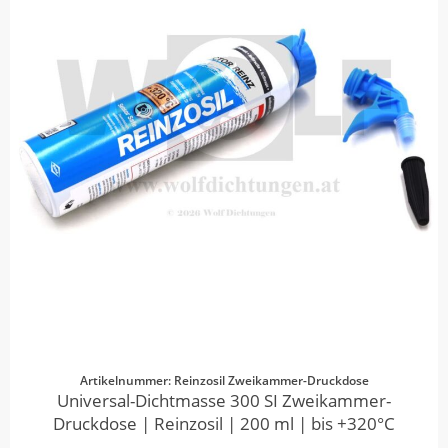
Artikelnummer: Reinzosil Zweikammer-Druckdose
Universal-Dichtmasse 300 SI Zweikammer-
Druckdose | Reinzosil | 200 ml | bis +320°C