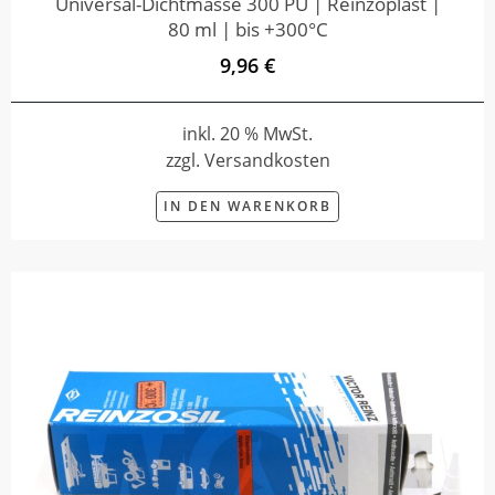
Universal-Dichtmasse 300 PU | Reinzoplast |
80 ml | bis +300°C
9,96 €
inkl. 20 % MwSt.
zzgl. Versandkosten
IN DEN WARENKORB