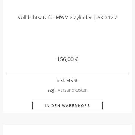
Volldichtsatz für MWM 2 Zylinder | AKD 12 Z
156,00
€
inkl. MwSt.
zzgl.
Versandkosten
IN DEN WARENKORB