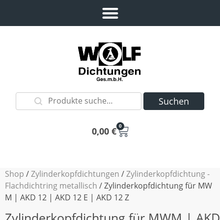
Suchen
0
0,00
€
Shop
/
Zylinderkopfdichtungen
/
Zylinderkopfdichtung -
Flachdichtring metallisch
/ Zylinderkopfdichtung für MW
M | AKD 12 | AKD 12 E | AKD 12 Z
Zylinderkopfdichtung für MWM | AKD