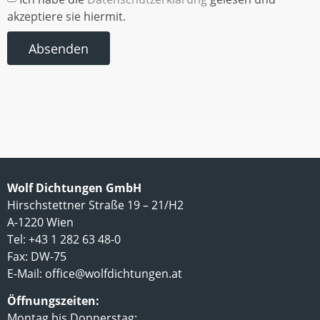
akzeptiere sie hiermit.
Absenden
Wolf Dichtungen GmbH
Hirschstettner Straße 19 – 21/H2
A-1220 Wien
Tel: +43 1 282 63 48-0
Fax: DW-75
E-Mail:
office@wolfdichtungen.at
Öffnungszeiten:
Montag bis Donnerstag: