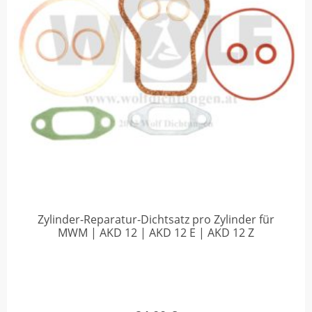
Zylinder-Reparatur-Dichtsatz pro Zylinder für
MWM | AKD 12 | AKD 12 E | AKD 12 Z