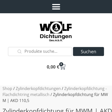
Suchen
0
0,00
€
Shop
/
Zylinderkopfdichtungen
/
Zylinderkopfdichtung -
Flachdichtring metallisch
/ Zylinderkopfdichtung für MW
M | AKD 110,5
Zylinderkopfdichtung für MWM | AKD