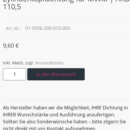
110,5
01-0936-200-910-060
Art. Nr.:
9,60
€
inkl. MwSt.
zzgl.
Versandkosten
In den Warenkorb
Als Hersteller haben wir die Möglichkeit, IHRE Dichtung in
IHRER Wunschstärke und Ausführung anzufertigen.
Sollten Sie also Sonderwünsche haben – bitte zögern Sie
nicht direkt mit uns Kontakt aufzunehmen.