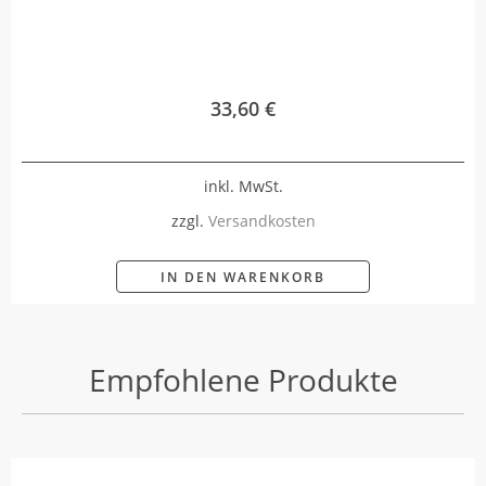
33,60
€
inkl. MwSt.
zzgl.
Versandkosten
IN DEN WARENKORB
Empfohlene Produkte