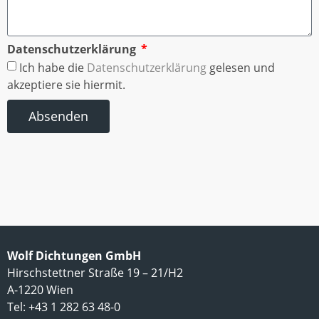
Datenschutzerklärung
Ich habe die
Datenschutzerklärung
gelesen und
akzeptiere sie hiermit.
Absenden
Wolf Dichtungen GmbH
Hirschstettner Straße 19 – 21/H2
A-1220 Wien
Tel: +43 1 282 63 48-0