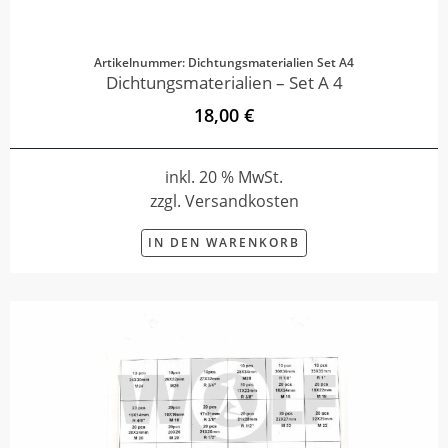
Artikelnummer: Dichtungsmaterialien Set A4
Dichtungsmaterialien – Set A 4
18,00 €
inkl. 20 % MwSt.
zzgl. Versandkosten
IN DEN WARENKORB