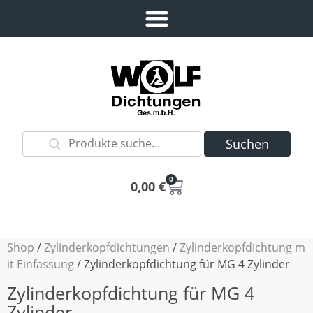
Suchen
0
0,00
€
Shop
/
Zylinderkopfdichtungen
/
Zylinderkopfdichtung m
it Einfassung
/ Zylinderkopfdichtung für MG 4 Zylinder
Zylinderkopfdichtung für MG 4
Zylinder