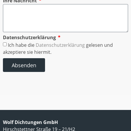
Ihre Nachricht
Datenschutzerklärung
Ich habe die
Datenschutzerklärung
gelesen und
akzeptiere sie hiermit.
Absenden
Wolf Dichtungen GmbH
Hirschstettner Straße 19 – 21/H2