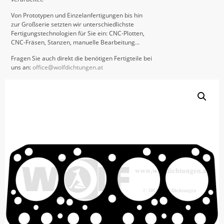
Von Prototypen und Einzelanfertigungen bis hin
zur Großserie setzten wir unterschiedlichste
Fertigungstechnologien für Sie ein: CNC-Plotten,
CNC-Fräsen, Stanzen, manuelle Bearbeitung…
Fragen Sie auch direkt die benötigen Fertigteile bei
uns an:
office@wolfdichtungen.at