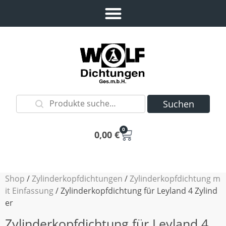
Suchen
0
0,00
€
Shop
/
Zylinderkopfdichtungen
/
Zylinderkopfdichtung m
it Einfassung
/ Zylinderkopfdichtung für Leyland 4 Zylind
er
Zylinderkopfdichtung für Leyland 4