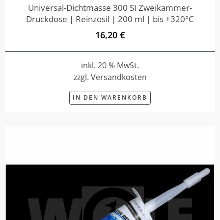
Universal-Dichtmasse 300 SI Zweikammer-
Druckdose | Reinzosil | 200 ml | bis +320°C
16,20 €
inkl. 20 % MwSt.
zzgl. Versandkosten
IN DEN WARENKORB