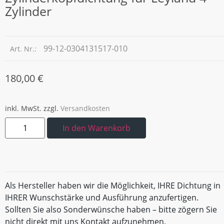
Zylinder
99-12-0304131517-010
Art. Nr.:
180,00
€
inkl. MwSt.
zzgl.
Versandkosten
In den Warenkorb
Als Hersteller haben wir die Möglichkeit, IHRE Dichtung in
IHRER Wunschstärke und Ausführung anzufertigen.
Sollten Sie also Sonderwünsche haben – bitte zögern Sie
nicht direkt mit uns Kontakt aufzunehmen.