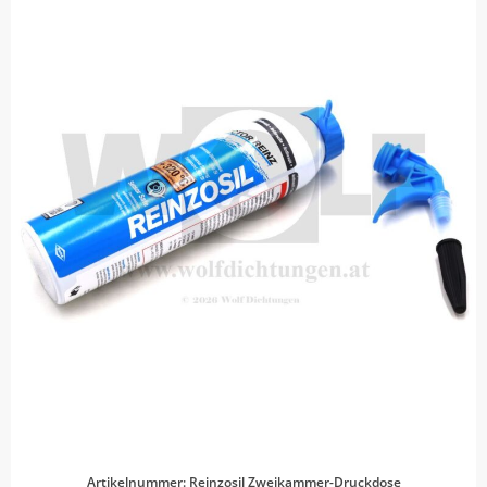
Artikelnummer: Reinzosil Zweikammer-Druckdose