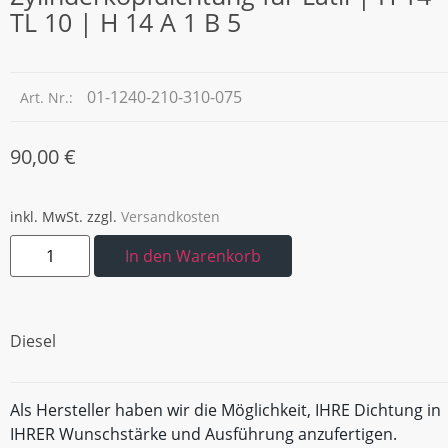
TL 10 | H 14 A 1 B 5
01-1240-210-310-075
Art. Nr.:
90,00
€
inkl. MwSt.
zzgl.
Versandkosten
In den Warenkorb
Diesel
Als Hersteller haben wir die Möglichkeit, IHRE Dichtung in
IHRER Wunschstärke und Ausführung anzufertigen.