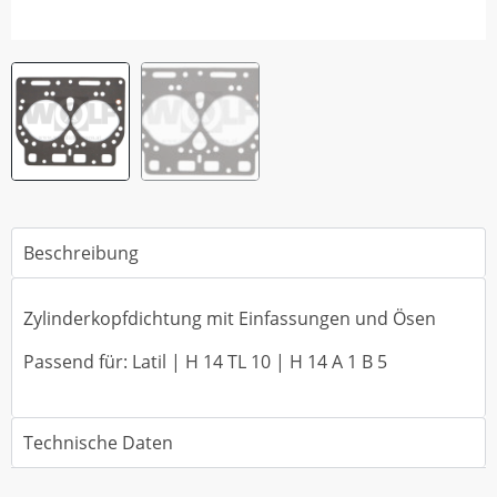
Beschreibung
Zylinderkopfdichtung mit Einfassungen und Ösen
Passend für: Latil | H 14 TL 10 | H 14 A 1 B 5
Technische Daten