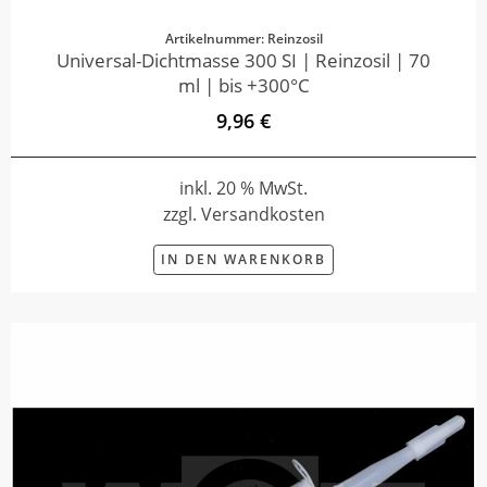
Artikelnummer: Reinzosil
Universal-Dichtmasse 300 SI | Reinzosil | 70
ml | bis +300°C
9,96 €
inkl. 20 % MwSt.
zzgl. Versandkosten
IN DEN WARENKORB