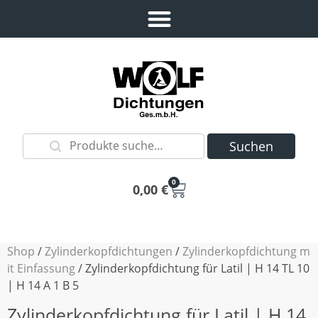
Suchen
0
0,00
€
Shop
/
Zylinderkopfdichtungen
/
Zylinderkopfdichtung m
it Einfassung
/ Zylinderkopfdichtung für Latil | H 14 TL 10
| H 14 A 1 B 5
Zylinderkopfdichtung für Latil | H 14