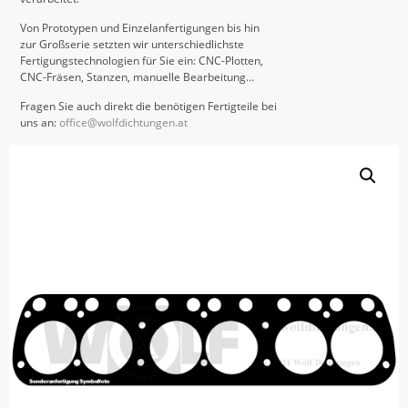
Von Prototypen und Einzelanfertigungen bis hin
zur Großserie setzten wir unterschiedlichste
Fertigungstechnologien für Sie ein: CNC-Plotten,
CNC-Fräsen, Stanzen, manuelle Bearbeitung…
Fragen Sie auch direkt die benötigen Fertigteile bei
uns an:
office@wolfdichtungen.at