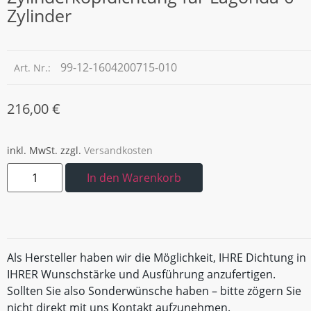
Zylinder
99-12-1604200715-010
Art. Nr.:
216,00
€
inkl. MwSt.
zzgl.
Versandkosten
In den Warenkorb
Als Hersteller haben wir die Möglichkeit, IHRE Dichtung in
IHRER Wunschstärke und Ausführung anzufertigen.
Sollten Sie also Sonderwünsche haben – bitte zögern Sie
nicht direkt mit uns Kontakt aufzunehmen.