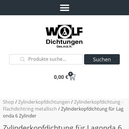
Suchen
0
0,00
€
Shop
/
Zylinderkopfdichtungen
/
Zylinderkopfdichtung -
Flachdichtring metallisch
/ Zylinderkopfdichtung für Lag
onda 6 Zylinder
Zylinderkopfdichtung für Lagonda 6