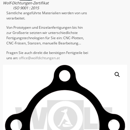
Wolf-Dichtungen-Zertifikat
ISO 9001 : 2015
Sämtliche angeführte Materialien werden von uns
verarbeitet.
Von Prototypen und Einzelanfertigungen bis hin
zur Großserie setzten wir unterschiedlichste
Fertigungstechnologien für Sie ein: CNC-Plotten,
CNC-Fräsen, Stanzen, manuelle Bearbeitung…
Fragen Sie auch direkt die benötigen Fertigteile bei
uns an:
office@wolfdichtungen.at