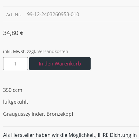
99-12-2403260953-010
Art. Nr.:
34,80
€
inkl. MwSt.
zzgl.
Versandkosten
In den Warenkorb
350 ccm
luftgekühlt
Graugusszylinder, Bronzekopf
Als Hersteller haben wir die Möglichkeit, IHRE Dichtung in