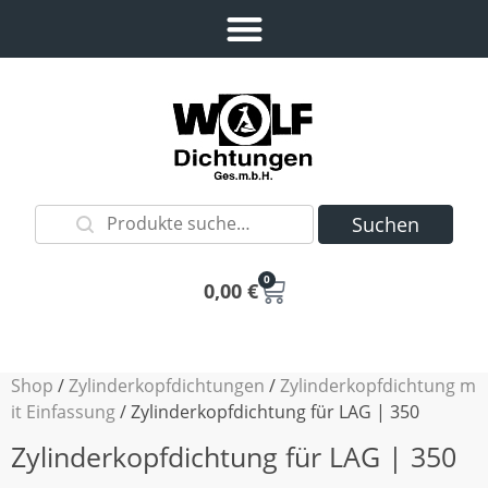
Suchen
0
0,00
€
Shop
/
Zylinderkopfdichtungen
/
Zylinderkopfdichtung m
it Einfassung
/ Zylinderkopfdichtung für LAG | 350
Zylinderkopfdichtung für LAG | 350