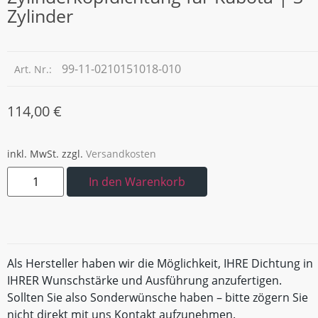
Zylinder
99-11-0210151018-010
Art. Nr.:
114,00
€
inkl. MwSt.
zzgl.
Versandkosten
In den Warenkorb
Als Hersteller haben wir die Möglichkeit, IHRE Dichtung in
IHRER Wunschstärke und Ausführung anzufertigen.
Sollten Sie also Sonderwünsche haben – bitte zögern Sie
nicht direkt mit uns Kontakt aufzunehmen.