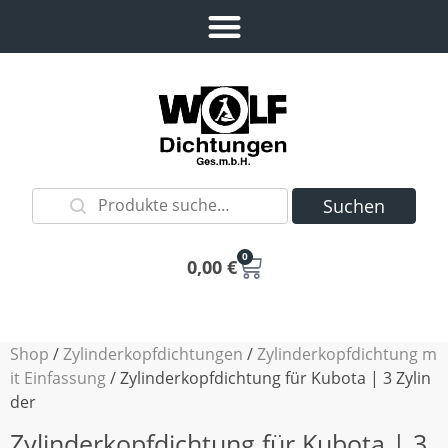
Suchen
0
0,00
€
Shop
/
Zylinderkopfdichtungen
/
Zylinderkopfdichtung m
it Einfassung
/ Zylinderkopfdichtung für Kubota | 3 Zylin
der
Zylinderkopfdichtung für Kubota | 3