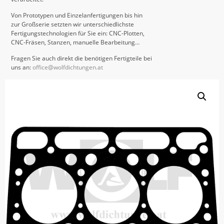
Von Prototypen und Einzelanfertigungen bis hin
zur Großserie setzten wir unterschiedlichste
Fertigungstechnologien für Sie ein: CNC-Plotten,
CNC-Fräsen, Stanzen, manuelle Bearbeitung…
Fragen Sie auch direkt die benötigen Fertigteile bei
uns an:
office@wolfdichtungen.at