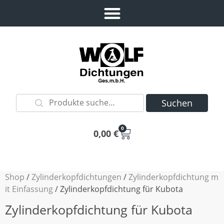
Suchen
0
0,00
€
Shop
/
Zylinderkopfdichtungen
/
Zylinderkopfdichtung m
it Einfassung
/ Zylinderkopfdichtung für Kubota
Zylinderkopfdichtung für Kubota