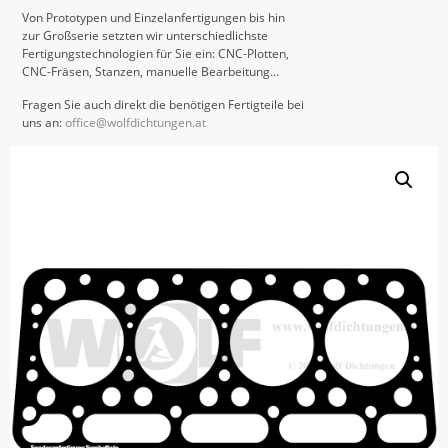
Von Prototypen und Einzelanfertigungen bis hin
zur Großserie setzten wir unterschiedlichste
Fertigungstechnologien für Sie ein: CNC-Plotten,
CNC-Fräsen, Stanzen, manuelle Bearbeitung…
Fragen Sie auch direkt die benötigen Fertigteile bei
uns an:
office@wolfdichtungen.at