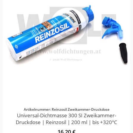
Artikelnummer: Reinzosil Zweikammer-Druckdose
Universal-Dichtmasse 300 SI Zweikammer-
Druckdose | Reinzosil | 200 ml | bis +320°C
16,20 €