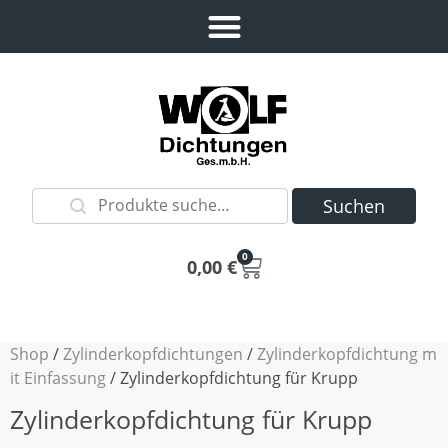
Suchen
0
0,00
€
Shop
/
Zylinderkopfdichtungen
/
Zylinderkopfdichtung m
it Einfassung
/ Zylinderkopfdichtung für Krupp
Zylinderkopfdichtung für Krupp