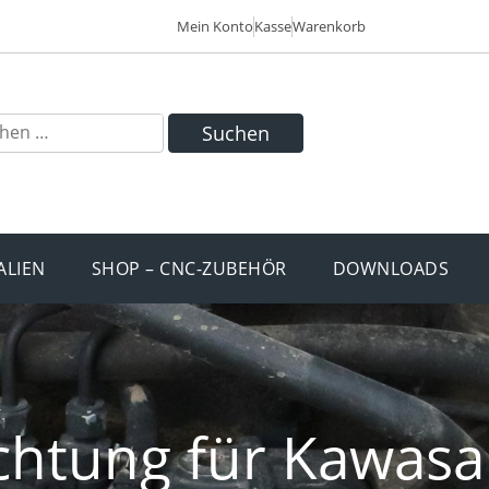
Mein Konto
Kasse
Warenkorb
Suchen
ALIEN
SHOP – CNC-ZUBEHÖR
DOWNLOADS
chtung für Kawasak