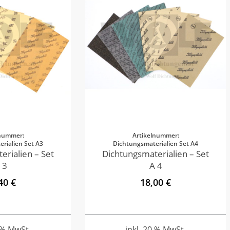
lnummer:
Artikelnummer:
rialien Set A3
Dichtungsmaterialien Set A4
erialien – Set
Dichtungsmaterialien – Set
 3
A 4
40 €
18,00 €
0 % MwSt.
inkl. 20 % MwSt.