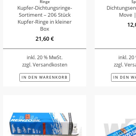
Ringe
Sp
Kupfer-Dichtungsringe-
Dichtungsen
Sortiment – 206 Stück
Move |
Kupfer-Ringe in kleiner
12,
Box
21,60 €
inkl. 20 % MwSt.
inkl. 2
zzgl. Versandkosten
zzgl. Ver
IN DEN WARENKORB
IN DEN 