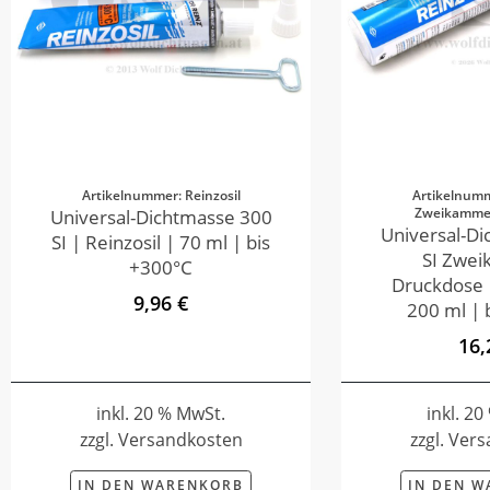
Artikelnummer: Reinzosil
Artikelnumm
Zweikamme
Universal-Dichtmasse 300
Universal-D
SI | Reinzosil | 70 ml | bis
SI Zwe
+300°C
Druckdose |
9,96 €
200 ml | 
16,
inkl. 20 % MwSt.
inkl. 2
zzgl. Versandkosten
zzgl. Ver
IN DEN WARENKORB
IN DEN 