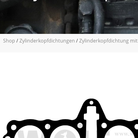
Shop
/
Zylinderkopfdichtungen
/
Zylinderkopfdichtung mit