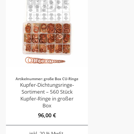
Artikelnummer: große Box CU-Ringe
Kupfer-Dichtungsringe-
Sortiment – 560 Stück
Kupfer-Ringe in großer
Box
96,00 €
inkl. 20 % MwSt.