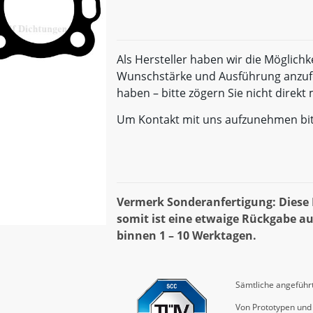
Als Hersteller haben wir die Möglichk
Wunschstärke und Ausführung anzufe
haben – bitte zögern Sie nicht direk
Um Kontakt mit uns aufzunehmen bi
Vermerk Sonderanfertigung: Diese D
somit ist eine etwaige Rückgabe au
binnen 1 – 10 Werktagen.
Sämtliche angeführt
Von Prototypen und 