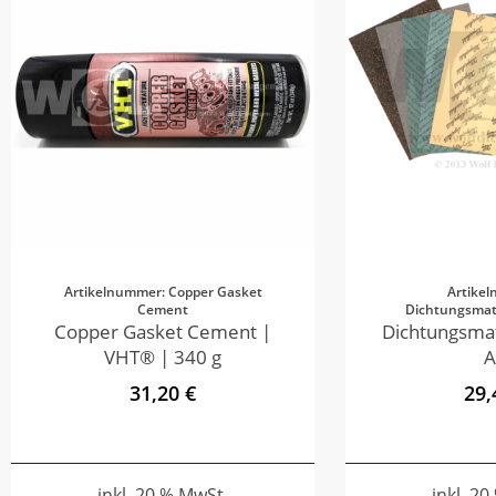
Artikelnummer: Copper Gasket
Artike
Cement
Dichtungsmate
Copper Gasket Cement |
Dichtungsmat
VHT® | 340 g
A
31,20 €
29,
inkl. 20 % MwSt.
inkl. 2