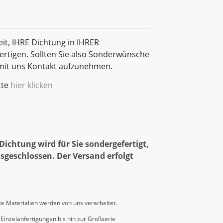
eit, IHRE Dichtung in IHRER
rtigen. Sollten Sie also Sonderwünsche
t mit uns Kontakt aufzunehmen.
tte
hier klicken
ichtung wird für Sie sondergefertigt,
sgeschlossen. Der Versand erfolgt
e Materialien werden von uns verarbeitet.
Einzelanfertigungen bis hin zur Großserie