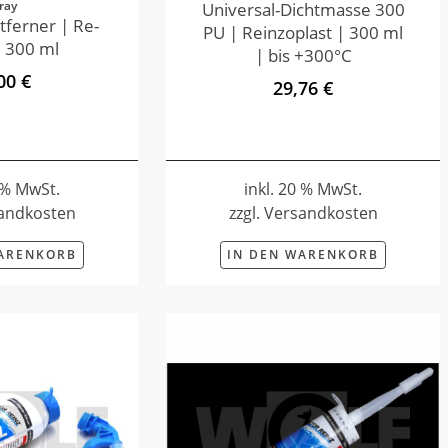
ray
Universal-Dichtmasse 300
tferner | Re-
PU | Reinzoplast | 300 ml
 300 ml
| bis +300°C
00 €
29,76 €
0 % MwSt.
inkl. 20 % MwSt.
sandkosten
zzgl. Versandkosten
WARENKORB
IN DEN WARENKORB