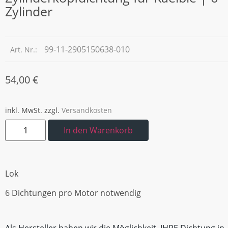
Zylinder
99-11-2905150638-010
Art. Nr.:
54,00
€
inkl. MwSt.
zzgl.
Versandkosten
In den Warenkorb
Lok
6 Dichtungen pro Motor notwendig