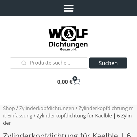
Suchen
0
0,00
€
Shop
/
Zylinderkopfdichtungen
/
Zylinderkopfdichtung m
it Einfassung
/ Zylinderkopfdichtung für Kaelble | 6 Zylin
der
Zylinderkopfdichtung für Kaelble | 6