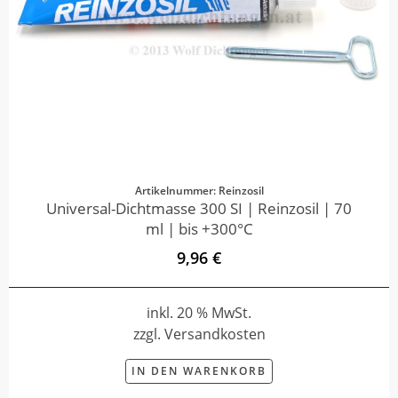
Artikelnummer: Reinzosil
Universal-Dichtmasse 300 SI | Reinzosil | 70
ml | bis +300°C
9,96 €
inkl. 20 % MwSt.
zzgl. Versandkosten
IN DEN WARENKORB