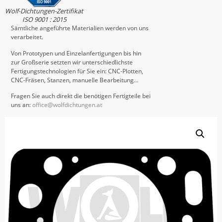
Wolf-Dichtungen-Zertifikat
ISO 9001 : 2015
Sämtliche angeführte Materialien werden von uns
verarbeitet.
Von Prototypen und Einzelanfertigungen bis hin
zur Großserie setzten wir unterschiedlichste
Fertigungstechnologien für Sie ein: CNC-Plotten,
CNC-Fräsen, Stanzen, manuelle Bearbeitung…
Fragen Sie auch direkt die benötigen Fertigteile bei
uns an:
office@wolfdichtungen.at