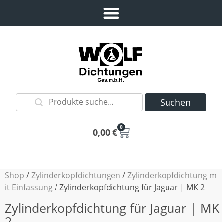
Suchen
0
0,00
€
Shop
/
Zylinderkopfdichtungen
/
Zylinderkopfdichtung m
it Einfassung
/ Zylinderkopfdichtung für Jaguar | MK 2
Zylinderkopfdichtung für Jaguar | MK
2