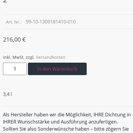
99-10-1309181410-010
Art. Nr.:
216,00
€
inkl. MwSt.
zzgl.
Versandkosten
In den Warenkorb
3,4 l
Als Hersteller haben wir die Möglichkeit, IHRE Dichtung in
IHRER Wunschstärke und Ausführung anzufertigen.
Sollten Sie also Sonderwünsche haben – bitte zögern Sie