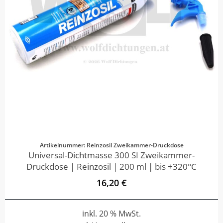
Artikelnummer: Reinzosil Zweikammer-Druckdose
Universal-Dichtmasse 300 SI Zweikammer-
Druckdose | Reinzosil | 200 ml | bis +320°C
16,20 €
inkl. 20 % MwSt.