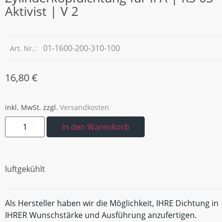
Aktivist | V 2
01-1600-200-310-100
Art. Nr.:
16,80
€
inkl. MwSt.
zzgl.
Versandkosten
In den Warenkorb
luftgekühlt
Als Hersteller haben wir die Möglichkeit, IHRE Dichtung in
IHRER Wunschstärke und Ausführung anzufertigen.