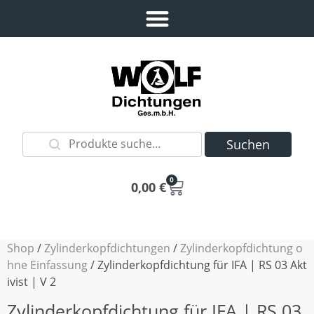
Suchen
0
0,00
€
Shop
/
Zylinderkopfdichtungen
/
Zylinderkopfdichtung o
hne Einfassung
/ Zylinderkopfdichtung für IFA | RS 03 Akt
ivist | V 2
Zylinderkopfdichtung für IFA | RS 03