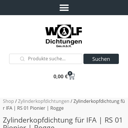
Suchen
0
0,00
€
Shop
/
Zylinderkopfdichtungen
/ Zylinderkopfdichtung fü
r IFA | RS 01 Pionier | Rogge
Zylinderkopfdichtung für IFA | RS 01
Pionier | Rogge