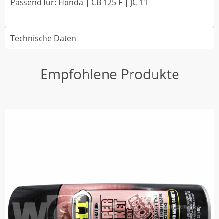
Passend für: Honda | CB 125 F | JC 11
Technische Daten
Empfohlene Produkte