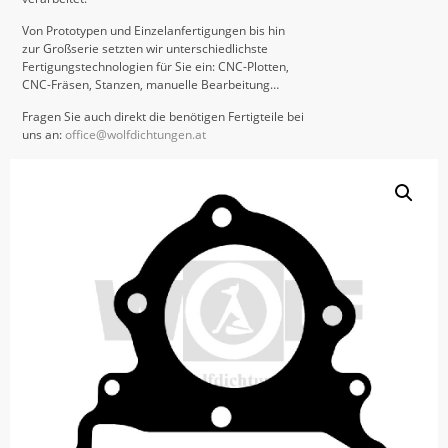
Von Prototypen und Einzelanfertigungen bis hin
zur Großserie setzten wir unterschiedlichste
Fertigungstechnologien für Sie ein: CNC-Plotten,
CNC-Fräsen, Stanzen, manuelle Bearbeitung…
Fragen Sie auch direkt die benötigen Fertigteile bei
uns an:
office@wolfdichtungen.at