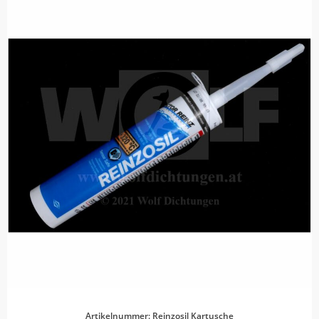
Artikelnummer: Reinzosil Kartusche