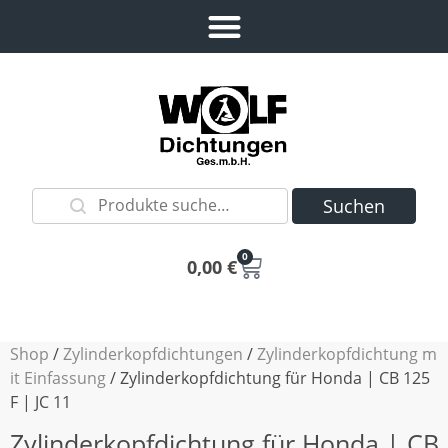
Suchen
0
0,00
€
Shop
/
Zylinderkopfdichtungen
/
Zylinderkopfdichtung m
it Einfassung
/ Zylinderkopfdichtung für Honda | CB 125
F | JC 11
Zylinderkopfdichtung für Honda | CB