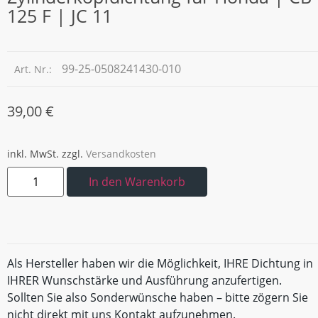
125 F | JC 11
99-25-0508241430-010
Art. Nr.:
39,00
€
inkl. MwSt.
zzgl.
Versandkosten
In den Warenkorb
Als Hersteller haben wir die Möglichkeit, IHRE Dichtung in
IHRER Wunschstärke und Ausführung anzufertigen.
Sollten Sie also Sonderwünsche haben – bitte zögern Sie
nicht direkt mit uns Kontakt aufzunehmen.