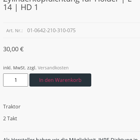
14 | HD 1
01-0642-210-310-075
Art. Nr.:
30,00
€
inkl. MwSt.
zzgl.
Versandkosten
In den Warenkorb
Traktor
2 Takt