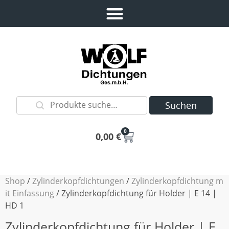
Suchen
0
0,00
€
Shop
/
Zylinderkopfdichtungen
/
Zylinderkopfdichtung m
it Einfassung
/ Zylinderkopfdichtung für Holder | E 14 |
HD 1
Zylinderkopfdichtung für Holder | E