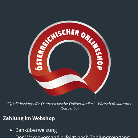
"Qualitätssiegel für Österreichische Onlinehändler" - Wirtschaftskammer
Österreich
Zahlung im Webshop
Banküberweisung
Der Warenversand erfolgt nach Zahlungseingang.