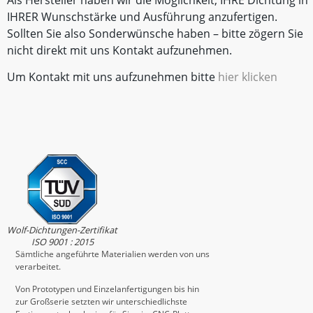
Als Hersteller haben wir die Möglichkeit, IHRE Dichtung in
IHRER Wunschstärke und Ausführung anzufertigen.
Sollten Sie also Sonderwünsche haben – bitte zögern Sie
nicht direkt mit uns Kontakt aufzunehmen.
Um Kontakt mit uns aufzunehmen bitte
hier klicken
Wolf-Dichtungen-Zertifikat
ISO 9001 : 2015
Sämtliche angeführte Materialien werden von uns
verarbeitet.
Von Prototypen und Einzelanfertigungen bis hin
zur Großserie setzten wir unterschiedlichste