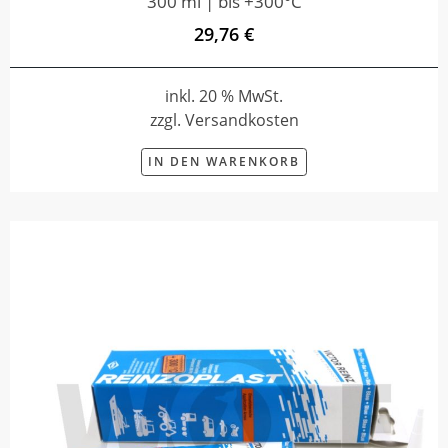
300 ml | bis +300°C
29,76 €
inkl. 20 % MwSt.
zzgl. Versandkosten
IN DEN WARENKORB