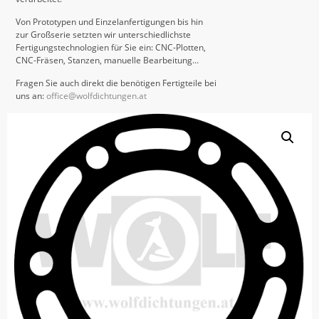
Von Prototypen und Einzelanfertigungen bis hin
zur Großserie setzten wir unterschiedlichste
Fertigungstechnologien für Sie ein: CNC-Plotten,
CNC-Fräsen, Stanzen, manuelle Bearbeitung…
Fragen Sie auch direkt die benötigen Fertigteile bei
uns an:
office@wolfdichtungen.at