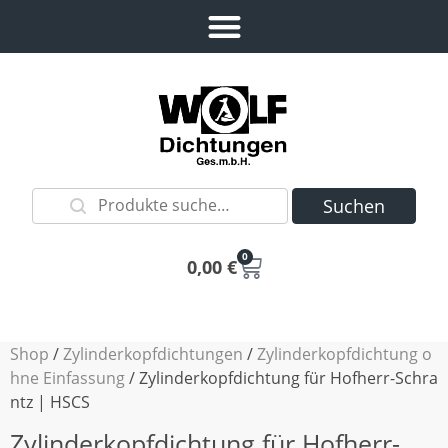
Suchen
0
0,00
€
Shop
/
Zylinderkopfdichtungen
/
Zylinderkopfdichtung o
hne Einfassung
/ Zylinderkopfdichtung für Hofherr-Schra
ntz | HSCS
Zylinderkopfdichtung für Hofherr-