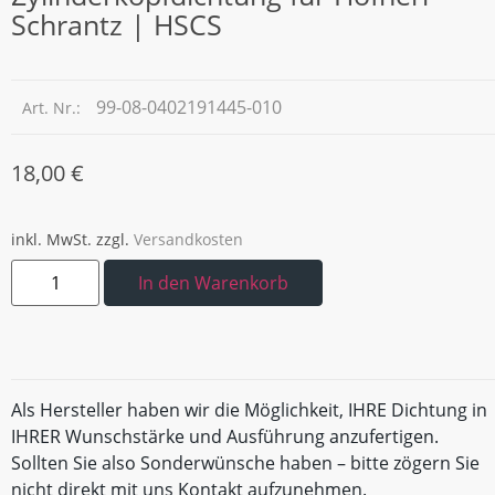
Schrantz | HSCS
99-08-0402191445-010
Art. Nr.:
18,00
€
inkl. MwSt.
zzgl.
Versandkosten
In den Warenkorb
Als Hersteller haben wir die Möglichkeit, IHRE Dichtung in
IHRER Wunschstärke und Ausführung anzufertigen.
Sollten Sie also Sonderwünsche haben – bitte zögern Sie
nicht direkt mit uns Kontakt aufzunehmen.