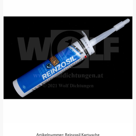
Artikelnummer: Reinzosil Kartusche