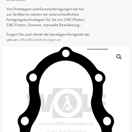
Von Prototypen und Einzelanfertigungen bis hin
zur Großserie setzten wir unterschiedlichste
Fertigungstechnologien für Sie ein: CNC-Plotten,
CNC-Fräsen, Stanzen, manuelle Bearbeitung…
Fragen Sie auch direkt die benötigen Fertigteile bei
uns an:
office@wolfdichtungen.at