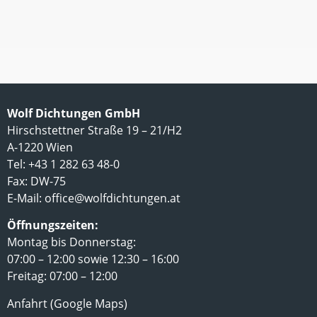
Wolf Dichtungen GmbH
Hirschstettner Straße 19 – 21/H2
A-1220 Wien
Tel: +43 1 282 63 48-0
Fax: DW-75
E-Mail:
office@wolfdichtungen.at
Öffnungszeiten:
Montag bis Donnerstag:
07:00 – 12:00 sowie 12:30 – 16:00
Freitag: 07:00 – 12:00
Anfahrt (Google Maps)