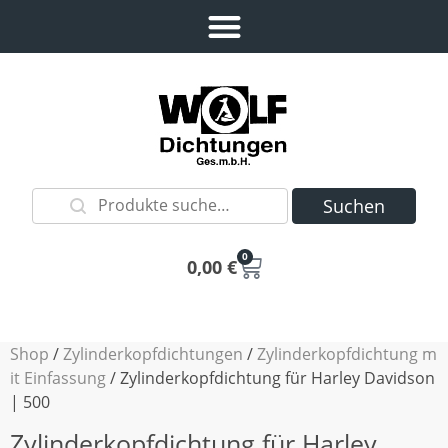
Suchen
0
0,00
€
Shop
/
Zylinderkopfdichtungen
/
Zylinderkopfdichtung m
it Einfassung
/ Zylinderkopfdichtung für Harley Davidson
| 500
Zylinderkopfdichtung für Harley