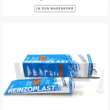
IN DEN WARENKORB