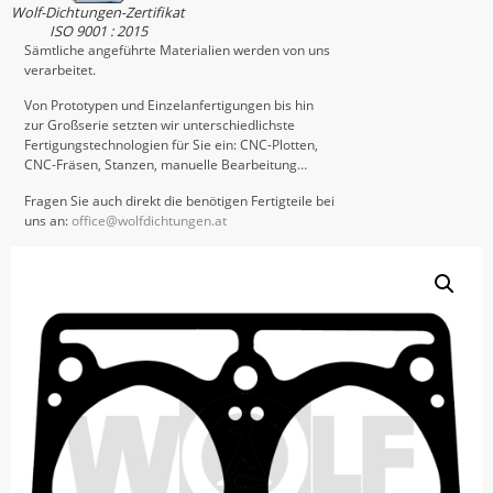
Wolf-Dichtungen-Zertifikat
ISO 9001 : 2015
Sämtliche angeführte Materialien werden von uns
verarbeitet.
Von Prototypen und Einzelanfertigungen bis hin
zur Großserie setzten wir unterschiedlichste
Fertigungstechnologien für Sie ein: CNC-Plotten,
CNC-Fräsen, Stanzen, manuelle Bearbeitung…
Fragen Sie auch direkt die benötigen Fertigteile bei
uns an:
office@wolfdichtungen.at