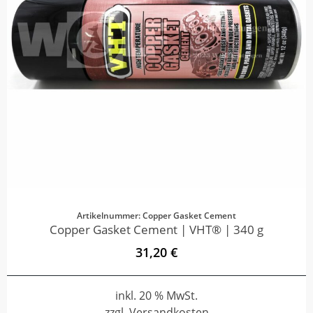
Artikelnummer: Copper Gasket Cement
Copper Gasket Cement | VHT® | 340 g
31,20 €
inkl. 20 % MwSt.
zzgl. Versandkosten