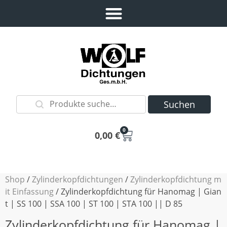
Suchen
0
0,00
€
Shop
/
Zylinderkopfdichtungen
/
Zylinderkopfdichtung m
it Einfassung
/ Zylinderkopfdichtung für Hanomag | Gian
t | SS 100 | SSA 100 | ST 100 | STA 100 || D 85
Zylinderkopfdichtung für Hanomag |