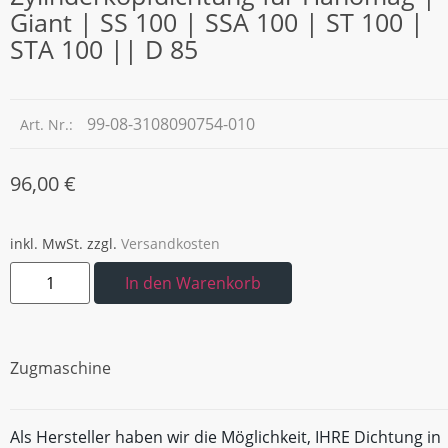
Giant | SS 100 | SSA 100 | ST 100 |
STA 100 || D 85
99-08-3108090754-010
Art. Nr.:
96,00
€
inkl. MwSt.
zzgl.
Versandkosten
In den Warenkorb
Zugmaschine
Als Hersteller haben wir die Möglichkeit, IHRE Dichtung in