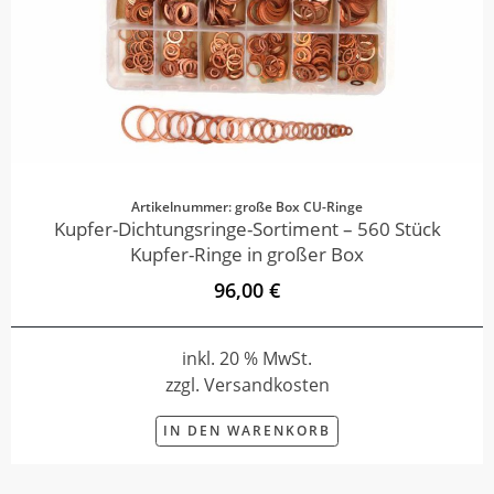
Artikelnummer: große Box CU-Ringe
Kupfer-Dichtungsringe-Sortiment – 560 Stück
Kupfer-Ringe in großer Box
96,00 €
inkl. 20 % MwSt.
zzgl. Versandkosten
IN DEN WARENKORB