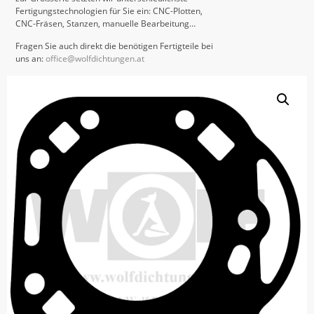
Fertigungstechnologien für Sie ein: CNC-Plotten,
CNC-Fräsen, Stanzen, manuelle Bearbeitung…
Fragen Sie auch direkt die benötigen Fertigteile bei
uns an:
office@wolfdichtungen.at