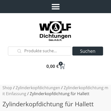
Suchen
0
0,00
€
Shop
/
Zylinderkopfdichtungen
/
Zylinderkopfdichtung m
it Einfassung
/ Zylinderkopfdichtung für Hallett
Zylinderkopfdichtung für Hallett