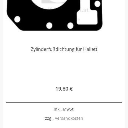
Zylinderfußdichtung für Hallett
19,80
€
inkl. MwSt.
zzgl.
Versandkosten