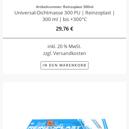
Artikelnummer: Reinzoplast 300ml
Universal-Dichtmasse 300 PU | Reinzoplast |
300 ml | bis +300°C
29,76 €
inkl. 20 % MwSt.
zzgl. Versandkosten
IN DEN WARENKORB