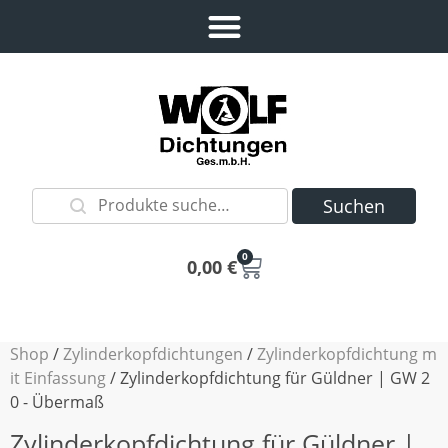
Suchen
0
0,00
€
Shop
/
Zylinderkopfdichtungen
/
Zylinderkopfdichtung m
it Einfassung
/ Zylinderkopfdichtung für Güldner | GW 2
0 - Übermaß
Zylinderkopfdichtung für Güldner |