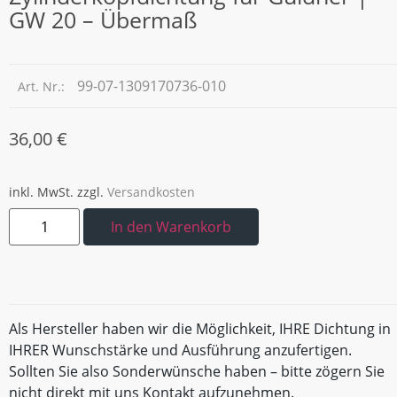
GW 20 – Übermaß
99-07-1309170736-010
Art. Nr.:
36,00
€
inkl. MwSt.
zzgl.
Versandkosten
In den Warenkorb
Als Hersteller haben wir die Möglichkeit, IHRE Dichtung in
IHRER Wunschstärke und Ausführung anzufertigen.
Sollten Sie also Sonderwünsche haben – bitte zögern Sie
nicht direkt mit uns Kontakt aufzunehmen.