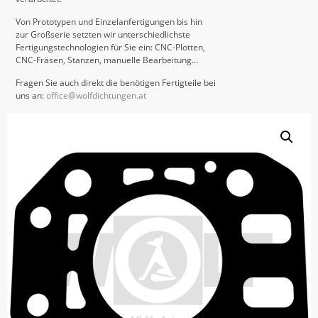
Von Prototypen und Einzelanfertigungen bis hin
zur Großserie setzten wir unterschiedlichste
Fertigungstechnologien für Sie ein: CNC-Plotten,
CNC-Fräsen, Stanzen, manuelle Bearbeitung…
Fragen Sie auch direkt die benötigen Fertigteile bei
uns an:
office@wolfdichtungen.at