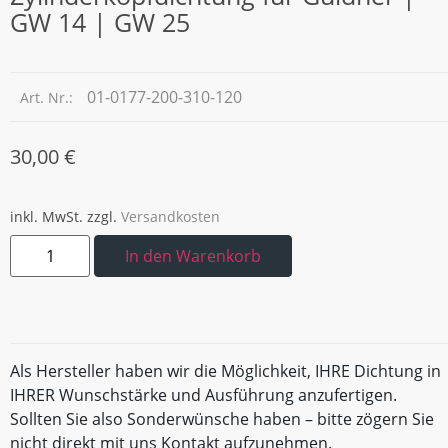
GW 14 | GW 25
01-0177-200-310-120
Art. Nr.:
30,00
€
inkl. MwSt.
zzgl.
Versandkosten
In den Warenkorb
Als Hersteller haben wir die Möglichkeit, IHRE Dichtung in
IHRER Wunschstärke und Ausführung anzufertigen.
Sollten Sie also Sonderwünsche haben – bitte zögern Sie
nicht direkt mit uns Kontakt aufzunehmen.