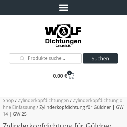
Suchen
0
0,00
€
Shop
/
Zylinderkopfdichtungen
/
Zylinderkopfdichtung o
hne Einfassung
/ Zylinderkopfdichtung für Güldner | GW
14 | GW 25
Zylinderkopfdichtung für Güldner |