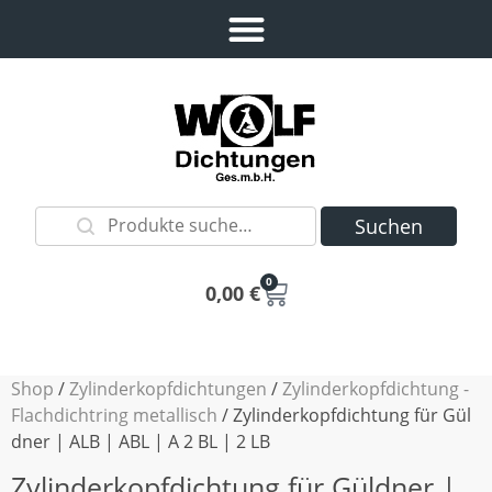
Suchen
0
0,00
€
Shop
/
Zylinderkopfdichtungen
/
Zylinderkopfdichtung -
Flachdichtring metallisch
/ Zylinderkopfdichtung für Gül
dner | ALB | ABL | A 2 BL | 2 LB
Zylinderkopfdichtung für Güldner |