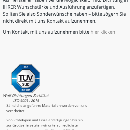
Als Hersteller haben wir die Möglichkeit, IHRE Dichtung in
IHRER Wunschstärke und Ausführung anzufertigen.
Sollten Sie also Sonderwünsche haben – bitte zögern Sie
nicht direkt mit uns Kontakt aufzunehmen.
Um Kontakt mit uns aufzunehmen bitte
hier klicken
Wolf-Dichtungen-Zertifikat
ISO 9001 : 2015
Sämtliche angeführte Materialien werden von uns
verarbeitet.
Von Prototypen und Einzelanfertigungen bis hin
zur Großserie setzten wir unterschiedlichste