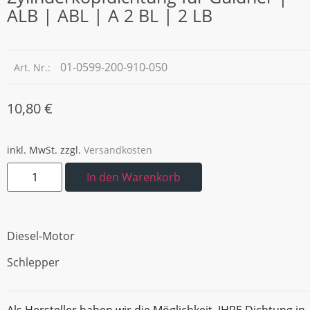
ALB | ABL | A 2 BL | 2 LB
01-0599-200-910-050
Art. Nr.:
10,80
€
inkl. MwSt.
zzgl.
Versandkosten
In den Warenkorb
Diesel-Motor
Schlepper