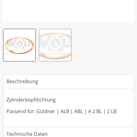
Beschreibung
Zylinderkopfdichtung
Passend für: Güldner | ALB | ABL | A 2 BL | 2 LB
Technische Daten