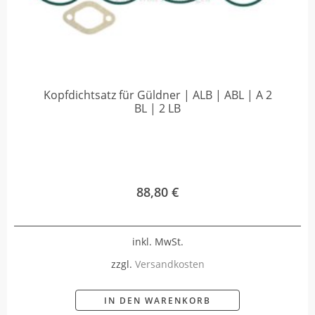
Kopfdichtsatz für Güldner | ALB | ABL | A 2
BL | 2 LB
88,80
€
inkl. MwSt.
zzgl.
Versandkosten
IN DEN WARENKORB