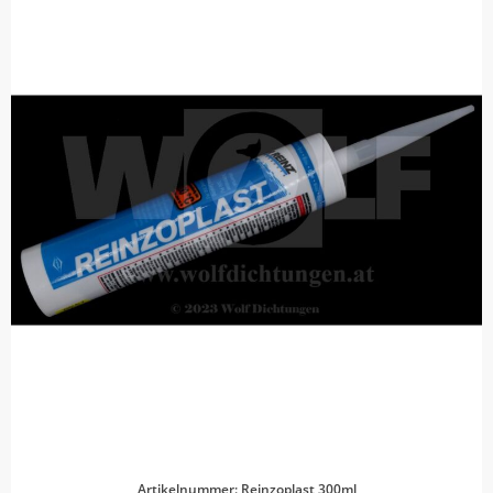
Artikelnummer: Reinzoplast 300ml