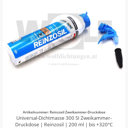
Artikelnummer: Reinzosil Zweikammer-Druckdose
Universal-Dichtmasse 300 SI Zweikammer-
Druckdose | Reinzosil | 200 ml | bis +320°C