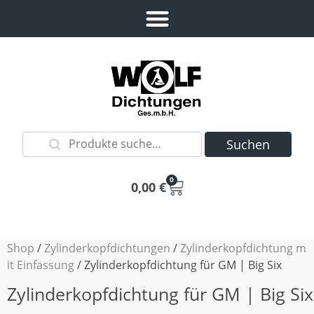
Suchen
0
0,00
€
Shop
/
Zylinderkopfdichtungen
/
Zylinderkopfdichtung m
it Einfassung
/ Zylinderkopfdichtung für GM | Big Six
Zylinderkopfdichtung für GM | Big Six