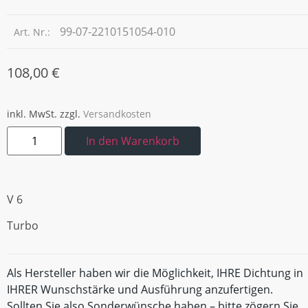
99-07-2210151054-010
Art. Nr.:
108,00
€
inkl. MwSt.
zzgl.
Versandkosten
In den Warenkorb
V 6
Turbo
Als Hersteller haben wir die Möglichkeit, IHRE Dichtung in
IHRER Wunschstärke und Ausführung anzufertigen.
Sollten Sie also Sonderwünsche haben – bitte zögern Sie