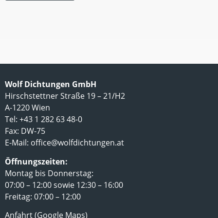
Wolf Dichtungen GmbH
Hirschstettner Straße 19 – 21/H2
A-1220 Wien
Tel: +43 1 282 63 48-0
Fax: DW-75
E-Mail:
office@wolfdichtungen.at
Öffnungszeiten:
Montag bis Donnerstag:
07:00 – 12:00 sowie 12:30 – 16:00
Freitag: 07:00 – 12:00
Anfahrt (Google Maps)