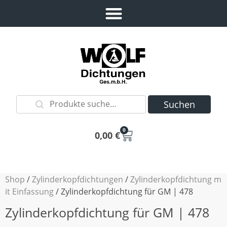
Suchen
0
0,00
€
Shop
/
Zylinderkopfdichtungen
/
Zylinderkopfdichtung m
it Einfassung
/ Zylinderkopfdichtung für GM | 478
Zylinderkopfdichtung für GM | 478