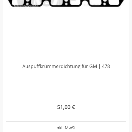
Auspuffkrümmerdichtung für GM | 478
51,00
€
inkl. MwSt.