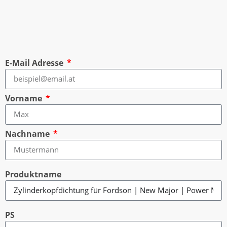
E-Mail Adresse
Vorname
Nachname
Produktname
PS