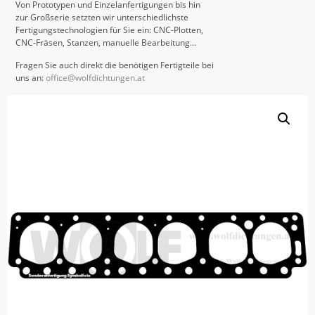
Von Prototypen und Einzelanfertigungen bis hin
zur Großserie setzten wir unterschiedlichste
Fertigungstechnologien für Sie ein: CNC-Plotten,
CNC-Fräsen, Stanzen, manuelle Bearbeitung…
Fragen Sie auch direkt die benötigen Fertigteile bei
uns an:
office@wolfdichtungen.at