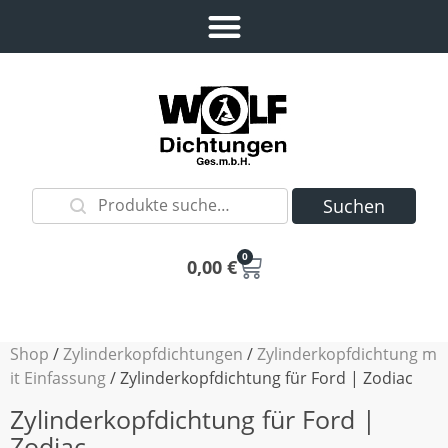
Suchen
0
0,00
€
Shop
/
Zylinderkopfdichtungen
/
Zylinderkopfdichtung m
it Einfassung
/ Zylinderkopfdichtung für Ford | Zodiac
Zylinderkopfdichtung für Ford |
Zodiac