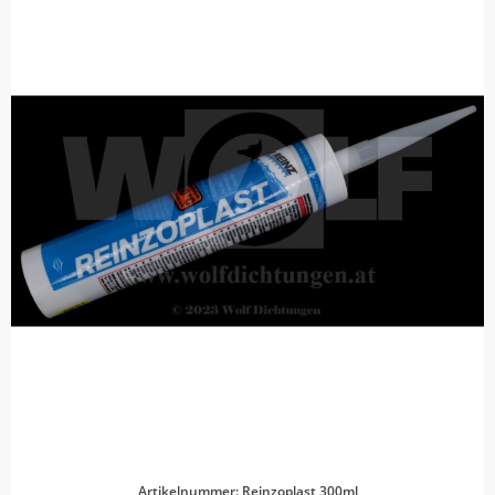
Artikelnummer: Reinzoplast 300ml