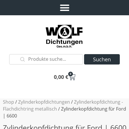
Suchen
0
0,00
€
Shop
/
Zylinderkopfdichtungen
/
Zylinderkopfdichtung -
Flachdichtring metallisch
/ Zylinderkopfdichtung für Ford
| 6600
Zylinderkopfdichtung für Ford | 6600