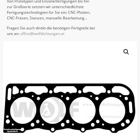
Von Prototypen und Einzelanfertigungen bis hin
zur Großserie setzten wir unterschiedlichste
Fertigungstechnologien für Sie ein: CNC-Plotten,
CNC-Fräsen, Stanzen, manuelle Bearbeitung…
Fragen Sie auch direkt die benötigen Fertigteile bei
uns an:
office@wolfdichtungen.at