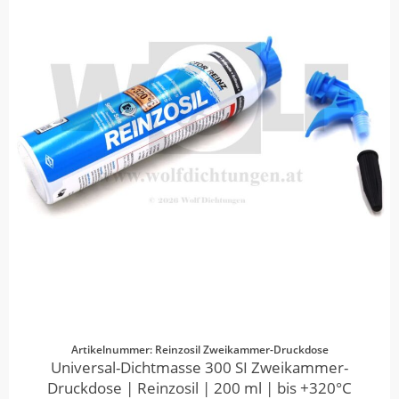
Artikelnummer: Reinzosil Zweikammer-Druckdose
Universal-Dichtmasse 300 SI Zweikammer-
Druckdose | Reinzosil | 200 ml | bis +320°C