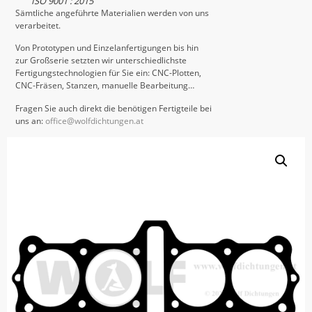
ISO 9001 : 2015
Sämtliche angeführte Materialien werden von uns
verarbeitet.
Von Prototypen und Einzelanfertigungen bis hin
zur Großserie setzten wir unterschiedlichste
Fertigungstechnologien für Sie ein: CNC-Plotten,
CNC-Fräsen, Stanzen, manuelle Bearbeitung…
Fragen Sie auch direkt die benötigen Fertigteile bei
uns an:
office@wolfdichtungen.at