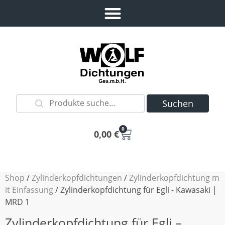
Suchen
0
0,00
€
Shop
/
Zylinderkopfdichtungen
/
Zylinderkopfdichtung m
it Einfassung
/ Zylinderkopfdichtung für Egli - Kawasaki |
MRD 1
Zylinderkopfdichtung für Egli –