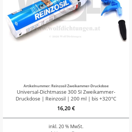
Artikelnummer: Reinzosil Zweikammer-Druckdose
Universal-Dichtmasse 300 SI Zweikammer-
Druckdose | Reinzosil | 200 ml | bis +320°C
16,20 €
inkl. 20 % MwSt.