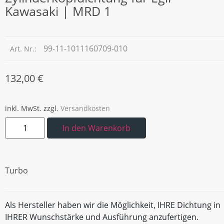
Kawasaki | MRD 1
99-11-1011160709-010
Art. Nr.:
132,00
€
inkl. MwSt.
zzgl.
Versandkosten
In den Warenkorb
Turbo
Als Hersteller haben wir die Möglichkeit, IHRE Dichtung in
IHRER Wunschstärke und Ausführung anzufertigen.